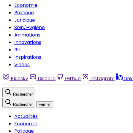
Economie
Politique
Juridique
Soin/Hygiène
Animations
Innovations
RH
Inspirations
Vidéos
Bluesky
Discord
Github
Instagram
Lin
Rechercher
Rechercher
Fermer
Actualités
Economie
Politique