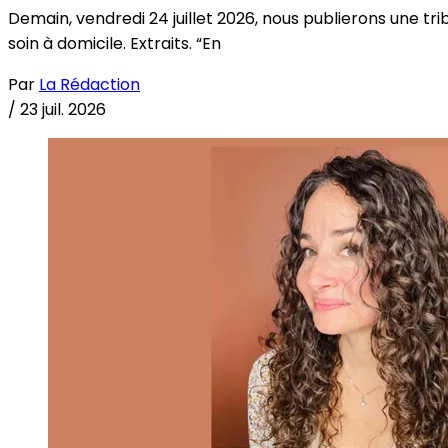
Demain, vendredi 24 juillet 2026, nous publierons une tri
soin à domicile. Extraits. “En
Par
La Rédaction
/
23 juil. 2026