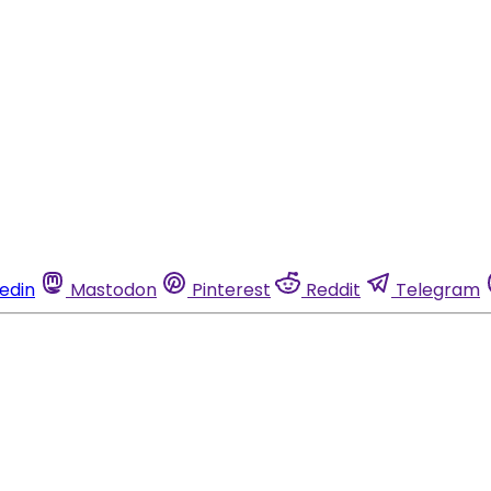
kedin
Mastodon
Pinterest
Reddit
Telegram