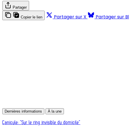
Partager
Partager sur X
Partager sur B
Copier le lien
Dernières informations
À la une
Canicule: “Sur le ring invisible du domicile”