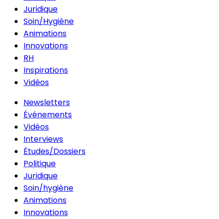
Juridique
Soin/Hygiène
Animations
Innovations
RH
Inspirations
Vidéos
Newsletters
Événements
Vidéos
Interviews
Études/Dossiers
Politique
Juridique
Soin/hygiène
Animations
Innovations