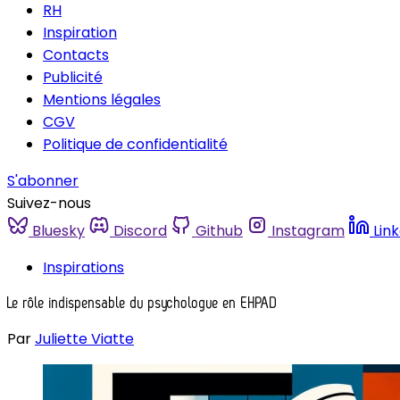
RH
Inspiration
Contacts
Publicité
Mentions légales
CGV
Politique de confidentialité
S'abonner
Suivez-nous
Bluesky
Discord
Github
Instagram
Lin
Inspirations
Le rôle indispensable du psychologue en EHPAD
Par
Juliette Viatte