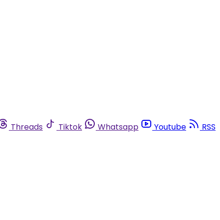
Threads
Tiktok
Whatsapp
Youtube
RSS