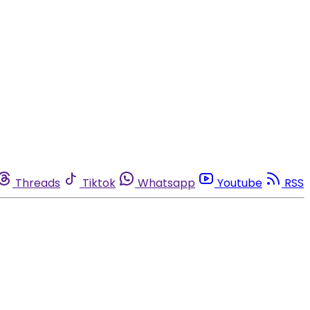
Threads
Tiktok
Whatsapp
Youtube
RSS