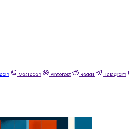
kedin
Mastodon
Pinterest
Reddit
Telegram