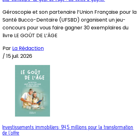
Géroscopie et son partenaire l’Union Française pour la
Santé Bucco-Dentaire (UFSBD) organisent un jeu-
concours pour vous faire gagner 30 exemplaires du
livre LE GOÛT DE L’ÂGE
Par
La Rédaction
/
15 juil. 2026
Investissements immobiliers: 94,5 millions pour la transformation
de l’offre