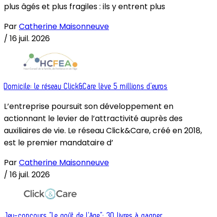
plus âgés et plus fragiles : ils y entrent plus
Par
Catherine Maisonneuve
/
16 juil. 2026
Domicile: le réseau Click&Care lève 5 millions d’euros
L’entreprise poursuit son développement en
actionnant le levier de l’attractivité auprès des
auxiliaires de vie. Le réseau Click&Care, créé en 2018,
est le premier mandataire d’
Par
Catherine Maisonneuve
/
16 juil. 2026
Jeu-concours “Le goût de l’âge”: 30 livres à gagner