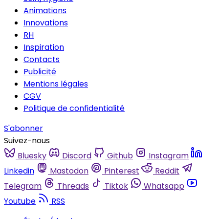
Animations
Innovations
RH
Inspiration
Contacts
Publicité
Mentions légales
CGV
Politique de confidentialité
S'abonner
Suivez-nous
Bluesky
Discord
Github
Instagram
Linkedin
Mastodon
Pinterest
Reddit
Telegram
Threads
Tiktok
Whatsapp
Youtube
RSS