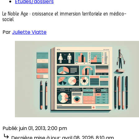
Études/dossiers
Le Noble Age : croissance et immersion territoriale en médico-
social
Par
Juliette Viatte
Publié:
juin 01, 2013, 2:00 pm
Dernière mise à jour:
avril 08, 2026, 8:10 am