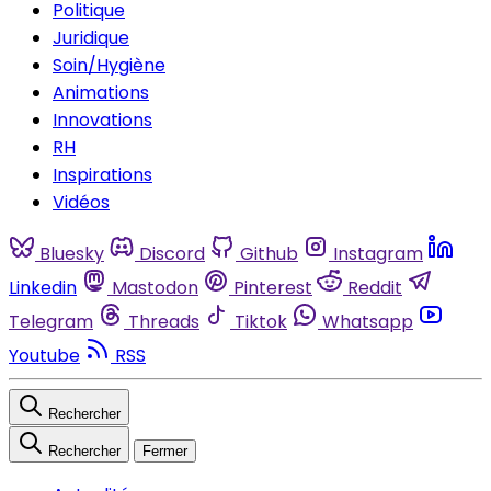
Politique
Juridique
Soin/Hygiène
Animations
Innovations
RH
Inspirations
Vidéos
Bluesky
Discord
Github
Instagram
Linkedin
Mastodon
Pinterest
Reddit
Telegram
Threads
Tiktok
Whatsapp
Youtube
RSS
Rechercher
Rechercher
Fermer