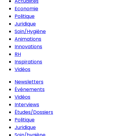
Actualités
Economie
Politique
Juridique
Soin/Hygiène
Animations
Innovations
RH
Inspirations
Vidéos
Newsletters
Événements
Vidéos
Interviews
Études/Dossiers
Politique
Juridique
Soin/hygiène