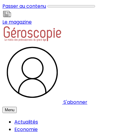
Panneau de gestion des cookies
Passer au contenu
Le magazine
S'abonner
Menu
Actualités
Economie