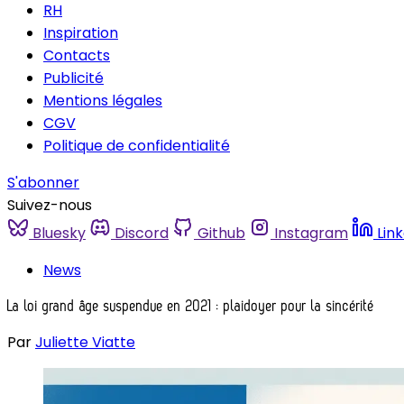
RH
Inspiration
Contacts
Publicité
Mentions légales
CGV
Politique de confidentialité
S'abonner
Suivez-nous
Bluesky
Discord
Github
Instagram
Lin
News
La loi grand âge suspendue en 2021 : plaidoyer pour la sincérité
Par
Juliette Viatte