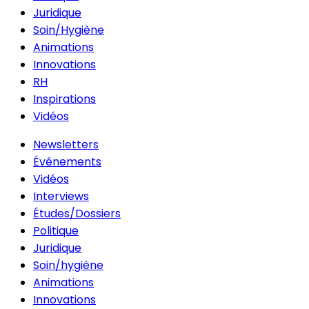
Juridique
Soin/Hygiène
Animations
Innovations
RH
Inspirations
Vidéos
Newsletters
Événements
Vidéos
Interviews
Études/Dossiers
Politique
Juridique
Soin/hygiène
Animations
Innovations