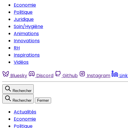
Economie
Politique
Juridique
Soin/Hygiène
Animations
Innovations
RH
Inspirations
Vidéos
Bluesky
Discord
Github
Instagram
Lin
Rechercher
Rechercher
Fermer
Actualités
Economie
Politique