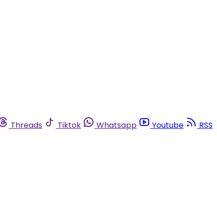
Threads
Tiktok
Whatsapp
Youtube
RSS