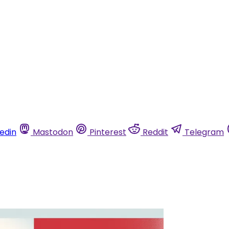
kedin
Mastodon
Pinterest
Reddit
Telegram