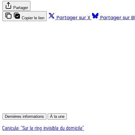
Partager
Partager sur X
Partager sur B
Copier le lien
Dernières informations
À la une
Canicule: “Sur le ring invisible du domicile”