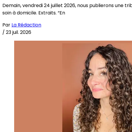
Demain, vendredi 24 juillet 2026, nous publierons une tri
soin à domicile. Extraits. “En
Par
La Rédaction
/
23 juil. 2026