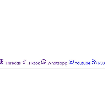
Threads
Tiktok
Whatsapp
Youtube
RSS