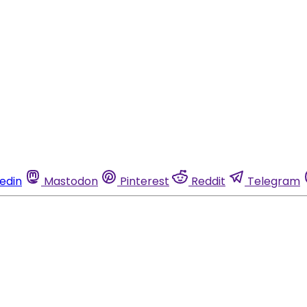
kedin
Mastodon
Pinterest
Reddit
Telegram