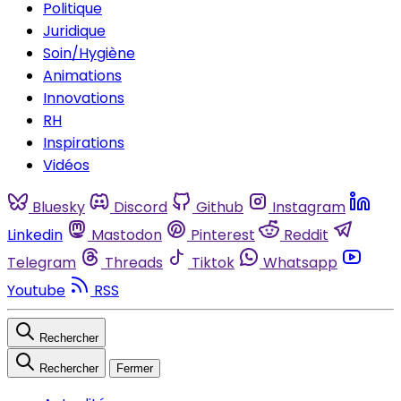
Politique
Juridique
Soin/Hygiène
Animations
Innovations
RH
Inspirations
Vidéos
Bluesky
Discord
Github
Instagram
Linkedin
Mastodon
Pinterest
Reddit
Telegram
Threads
Tiktok
Whatsapp
Youtube
RSS
Rechercher
Rechercher
Fermer