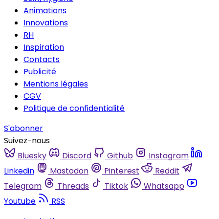
Animations
Innovations
RH
Inspiration
Contacts
Publicité
Mentions légales
CGV
Politique de confidentialité
S'abonner
Suivez-nous
Bluesky
Discord
Github
Instagram
Linkedin
Mastodon
Pinterest
Reddit
Telegram
Threads
Tiktok
Whatsapp
Youtube
RSS