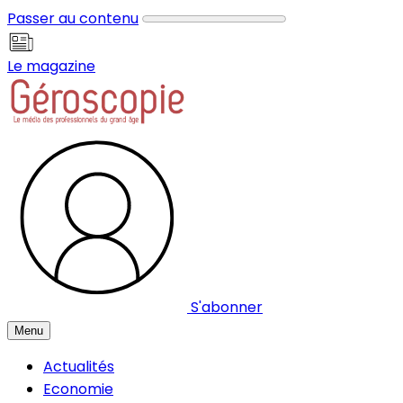
Panneau de gestion des cookies
Passer au contenu
Le magazine
S'abonner
Menu
Actualités
Economie