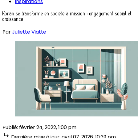
Inspirations
Korian se transforme en société à mission : engagement social et
croissance
Par
Juliette Viatte
Publié:
février 24, 2022, 1:00 pm
Dernière mise à jour:
avril 07, 2026, 10:39 pm