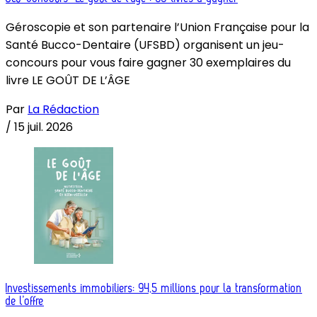
Géroscopie et son partenaire l’Union Française pour la
Santé Bucco-Dentaire (UFSBD) organisent un jeu-
concours pour vous faire gagner 30 exemplaires du
livre LE GOÛT DE L’ÂGE
Par
La Rédaction
/
15 juil. 2026
Investissements immobiliers: 94,5 millions pour la transformation
de l’offre