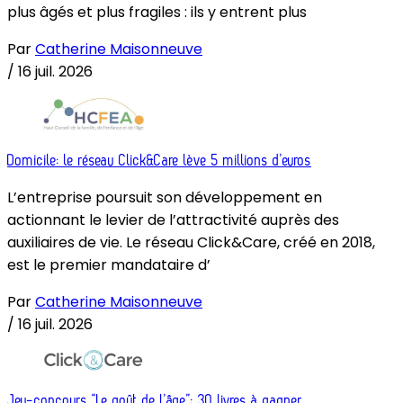
plus âgés et plus fragiles : ils y entrent plus
Par
Catherine Maisonneuve
/
16 juil. 2026
Domicile: le réseau Click&Care lève 5 millions d’euros
L’entreprise poursuit son développement en
actionnant le levier de l’attractivité auprès des
auxiliaires de vie. Le réseau Click&Care, créé en 2018,
est le premier mandataire d’
Par
Catherine Maisonneuve
/
16 juil. 2026
Jeu-concours “Le goût de l’âge”: 30 livres à gagner