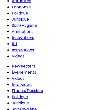
Actualités
Economie
Politique
Juridique
Soin/Hygiène
Animations
Innovations
RH
Inspirations
Vidéos
Newsletters
Événements
Vidéos
Interviews
Études/Dossiers
Politique
Juridique
Soin/hygiène