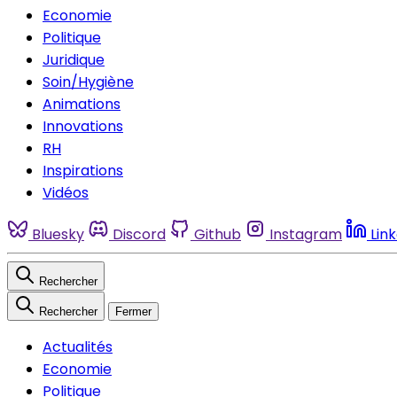
Economie
Politique
Juridique
Soin/Hygiène
Animations
Innovations
RH
Inspirations
Vidéos
Bluesky
Discord
Github
Instagram
Lin
Rechercher
Rechercher
Fermer
Actualités
Economie
Politique