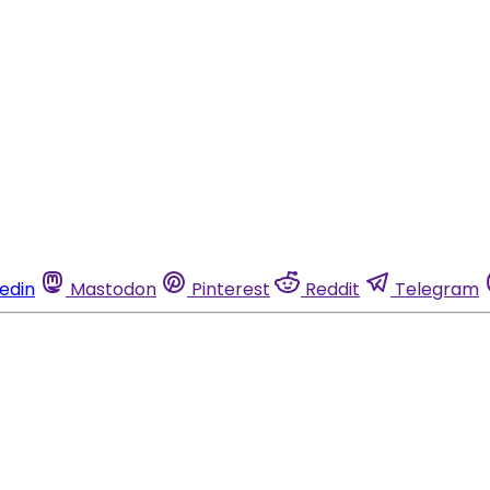
kedin
Mastodon
Pinterest
Reddit
Telegram