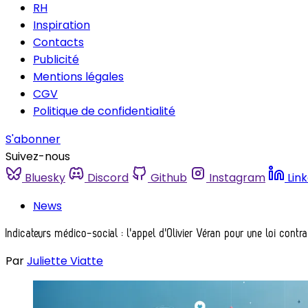
RH
Inspiration
Contacts
Publicité
Mentions légales
CGV
Politique de confidentialité
S'abonner
Suivez-nous
Bluesky
Discord
Github
Instagram
Lin
News
Indicateurs médico-social : l'appel d'Olivier Véran pour une loi contr
Par
Juliette Viatte