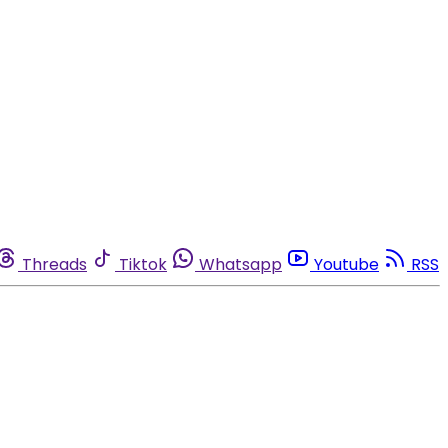
Threads
Tiktok
Whatsapp
Youtube
RSS