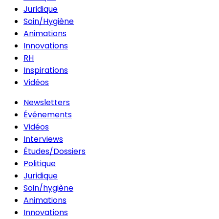
Juridique
Soin/Hygiène
Animations
Innovations
RH
Inspirations
Vidéos
Newsletters
Événements
Vidéos
Interviews
Études/Dossiers
Politique
Juridique
Soin/hygiène
Animations
Innovations