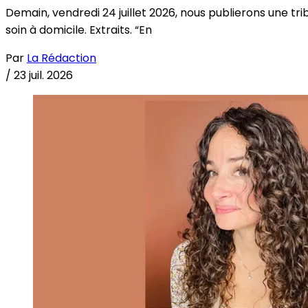
Demain, vendredi 24 juillet 2026, nous publierons une tri
soin à domicile. Extraits. “En
Par
La Rédaction
/
23 juil. 2026