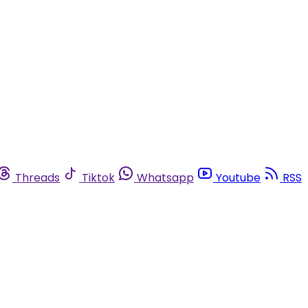
Threads
Tiktok
Whatsapp
Youtube
RSS