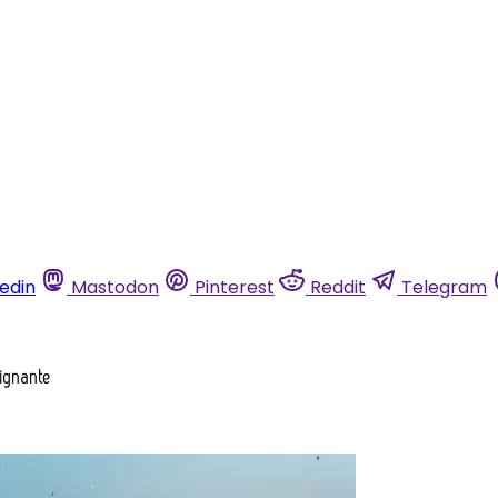
kedin
Mastodon
Pinterest
Reddit
Telegram
aignante