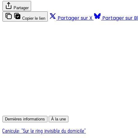
Partager
Partager sur X
Partager sur B
Copier le lien
Dernières informations
À la une
Canicule: “Sur le ring invisible du domicile”