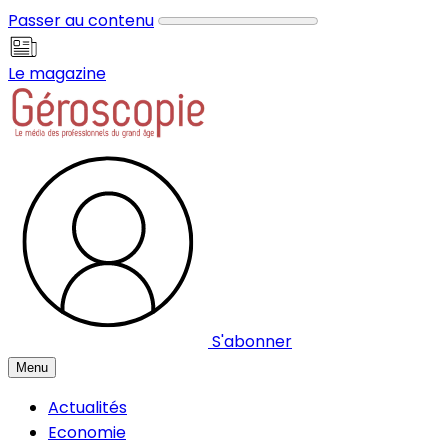
Panneau de gestion des cookies
Passer au contenu
Le magazine
S'abonner
Menu
Actualités
Economie