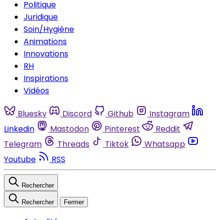
Politique
Juridique
Soin/Hygiène
Animations
Innovations
RH
Inspirations
Vidéos
Bluesky
Discord
Github
Instagram
Linkedin
Mastodon
Pinterest
Reddit
Telegram
Threads
Tiktok
Whatsapp
Youtube
RSS
Rechercher
Rechercher
Fermer