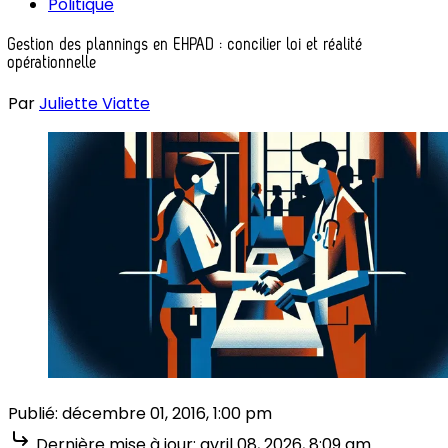
Politique
Gestion des plannings en EHPAD : concilier loi et réalité
opérationnelle
Par
Juliette Viatte
Publié:
décembre 01, 2016, 1:00 pm
Dernière mise à jour:
avril 08, 2026, 8:09 am