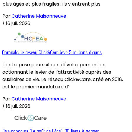
plus âgés et plus fragiles : ils y entrent plus
Par
Catherine Maisonneuve
/
16 juil. 2026
Domicile: le réseau Click&Care lève 5 millions d’euros
L’entreprise poursuit son développement en
actionnant le levier de l’attractivité auprès des
auxiliaires de vie. Le réseau Click&Care, créé en 2018,
est le premier mandataire d’
Par
Catherine Maisonneuve
/
16 juil. 2026
Jeu-concours “Le goût de l’âge”: 30 livres à gagner