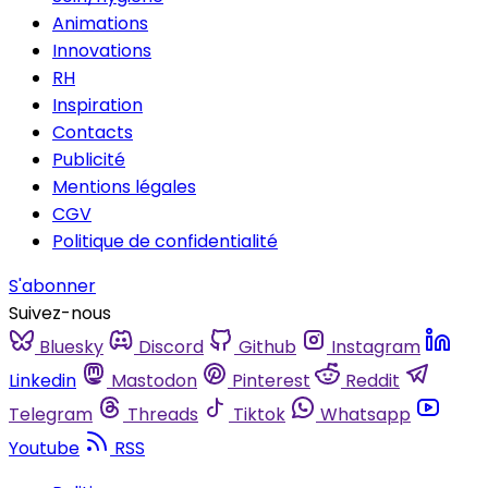
Animations
Innovations
RH
Inspiration
Contacts
Publicité
Mentions légales
CGV
Politique de confidentialité
S'abonner
Suivez-nous
Bluesky
Discord
Github
Instagram
Linkedin
Mastodon
Pinterest
Reddit
Telegram
Threads
Tiktok
Whatsapp
Youtube
RSS