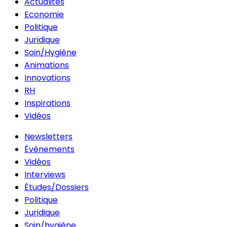
Actualités
Economie
Politique
Juridique
Soin/Hygiène
Animations
Innovations
RH
Inspirations
Vidéos
Newsletters
Événements
Vidéos
Interviews
Études/Dossiers
Politique
Juridique
Soin/hygiène