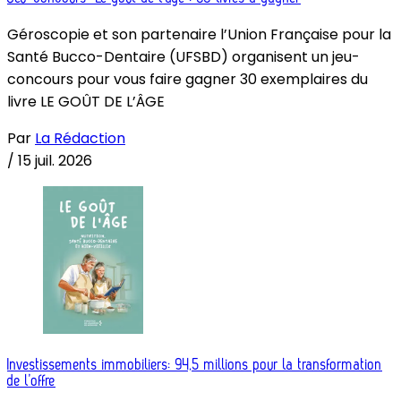
Géroscopie et son partenaire l’Union Française pour la
Santé Bucco-Dentaire (UFSBD) organisent un jeu-
concours pour vous faire gagner 30 exemplaires du
livre LE GOÛT DE L’ÂGE
Par
La Rédaction
/
15 juil. 2026
Investissements immobiliers: 94,5 millions pour la transformation
de l’offre