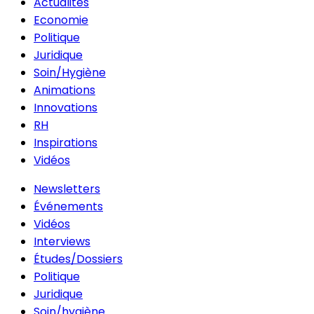
Actualités
Economie
Politique
Juridique
Soin/Hygiène
Animations
Innovations
RH
Inspirations
Vidéos
Newsletters
Événements
Vidéos
Interviews
Études/Dossiers
Politique
Juridique
Soin/hygiène