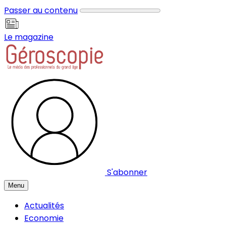
Panneau de gestion des cookies
Passer au contenu
Le magazine
S'abonner
Menu
Actualités
Economie