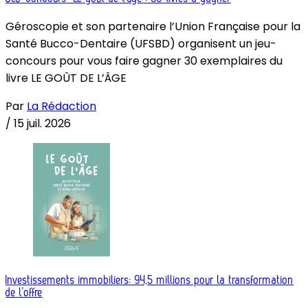
Géroscopie et son partenaire l’Union Française pour la
Santé Bucco-Dentaire (UFSBD) organisent un jeu-
concours pour vous faire gagner 30 exemplaires du
livre LE GOÛT DE L’ÂGE
Par
La Rédaction
/
15 juil. 2026
Investissements immobiliers: 94,5 millions pour la transformation
de l’offre