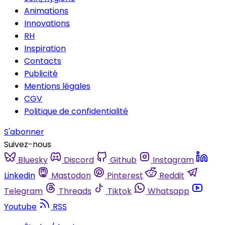
Animations
Innovations
RH
Inspiration
Contacts
Publicité
Mentions légales
CGV
Politique de confidentialité
S'abonner
Suivez-nous
Bluesky
Discord
Github
Instagram
Linkedin
Mastodon
Pinterest
Reddit
Telegram
Threads
Tiktok
Whatsapp
Youtube
RSS