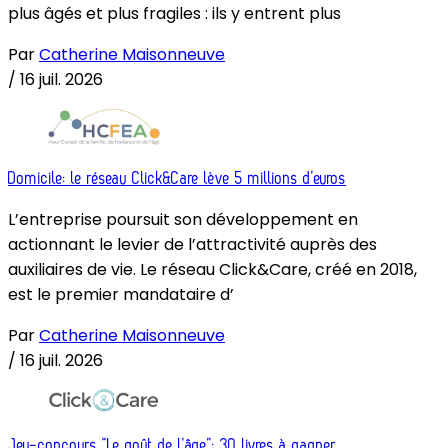
plus âgés et plus fragiles : ils y entrent plus
Par
Catherine Maisonneuve
/
16 juil. 2026
Domicile: le réseau Click&Care lève 5 millions d’euros
L’entreprise poursuit son développement en
actionnant le levier de l’attractivité auprès des
auxiliaires de vie. Le réseau Click&Care, créé en 2018,
est le premier mandataire d’
Par
Catherine Maisonneuve
/
16 juil. 2026
Jeu-concours “Le goût de l’âge”: 30 livres à gagner