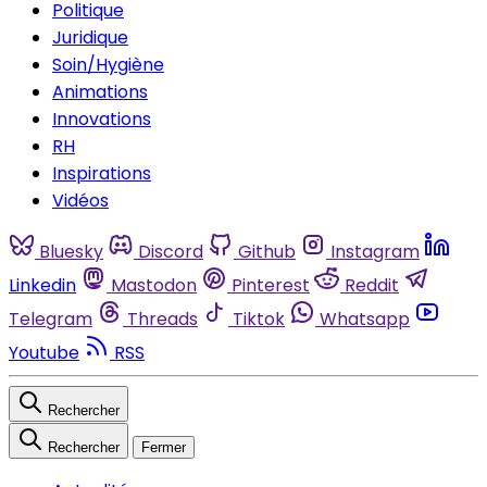
Politique
Juridique
Soin/Hygiène
Animations
Innovations
RH
Inspirations
Vidéos
Bluesky
Discord
Github
Instagram
Linkedin
Mastodon
Pinterest
Reddit
Telegram
Threads
Tiktok
Whatsapp
Youtube
RSS
Rechercher
Rechercher
Fermer