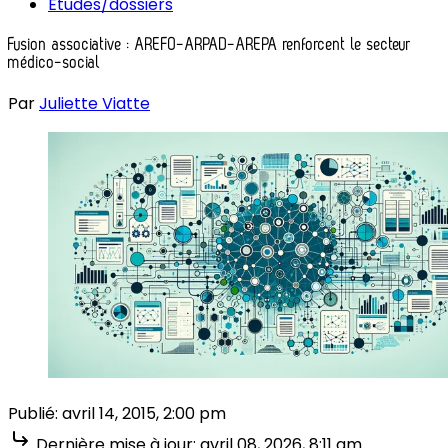
Études/dossiers
Fusion associative : AREFO-ARPAD-AREPA renforcent le secteur
médico-social
Par
Juliette Viatte
Publié:
avril 14, 2015, 2:00 pm
Dernière mise à jour:
avril 08, 2026, 8:11 am