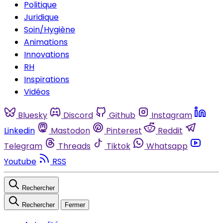
Politique
Juridique
Soin/Hygiène
Animations
Innovations
RH
Inspirations
Vidéos
Bluesky
Discord
Github
Instagram
Linkedin
Mastodon
Pinterest
Reddit
Telegram
Threads
Tiktok
Whatsapp
Youtube
RSS
Rechercher
Rechercher
Fermer