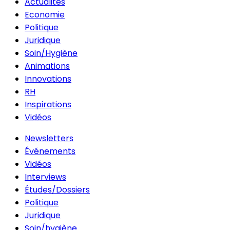
Actualités
Economie
Politique
Juridique
Soin/Hygiène
Animations
Innovations
RH
Inspirations
Vidéos
Newsletters
Événements
Vidéos
Interviews
Études/Dossiers
Politique
Juridique
Soin/hygiène