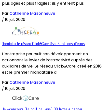
plus âgés et plus fragiles : ils y entrent plus
Par
Catherine Maisonneuve
/
16 juil. 2026
Domicile: le réseau Click&Care lève 5 millions d’euros
L’entreprise poursuit son développement en
actionnant le levier de l’attractivité auprès des
auxiliaires de vie. Le réseau Click&Care, créé en 2018,
est le premier mandataire d’
Par
Catherine Maisonneuve
/
16 juil. 2026
Jeu-concours “Le goût de l’âge”: 30 livres à gagner