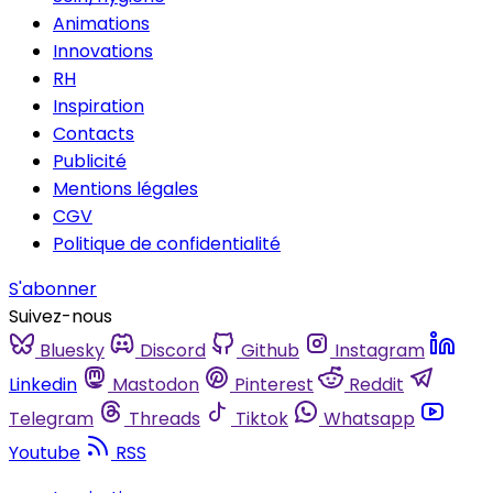
Animations
Innovations
RH
Inspiration
Contacts
Publicité
Mentions légales
CGV
Politique de confidentialité
S'abonner
Suivez-nous
Bluesky
Discord
Github
Instagram
Linkedin
Mastodon
Pinterest
Reddit
Telegram
Threads
Tiktok
Whatsapp
Youtube
RSS