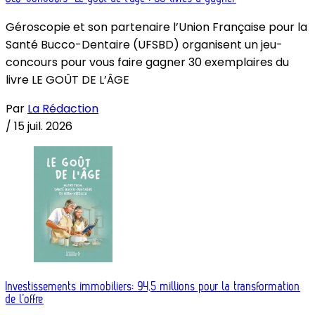
Géroscopie et son partenaire l’Union Française pour la
Santé Bucco-Dentaire (UFSBD) organisent un jeu-
concours pour vous faire gagner 30 exemplaires du
livre LE GOÛT DE L’ÂGE
Par
La Rédaction
/
15 juil. 2026
Investissements immobiliers: 94,5 millions pour la transformation
de l’offre