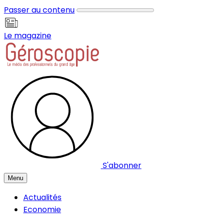
Panneau de gestion des cookies
Passer au contenu
Le magazine
S'abonner
Menu
Actualités
Economie