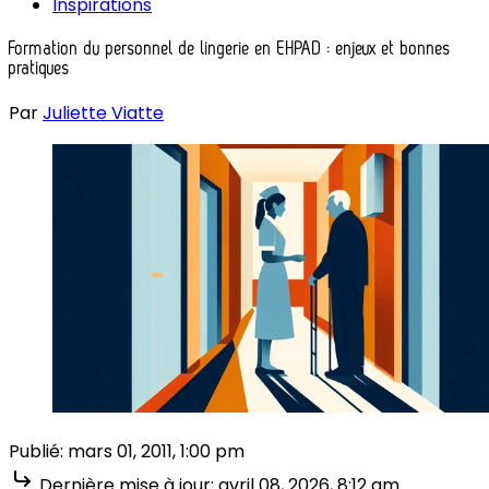
Inspirations
Formation du personnel de lingerie en EHPAD : enjeux et bonnes
pratiques
Par
Juliette Viatte
Publié:
mars 01, 2011, 1:00 pm
Dernière mise à jour:
avril 08, 2026, 8:12 am