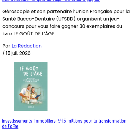
Géroscopie et son partenaire l’Union Française pour la
Santé Bucco-Dentaire (UFSBD) organisent un jeu-
concours pour vous faire gagner 30 exemplaires du
livre LE GOÛT DE L’ÂGE
Par
La Rédaction
/
15 juil. 2026
Investissements immobiliers: 94,5 millions pour la transformation
de l’offre