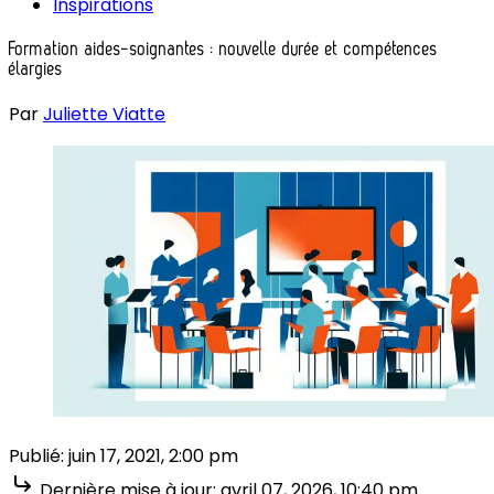
Inspirations
Formation aides-soignantes : nouvelle durée et compétences
élargies
Par
Juliette Viatte
Publié:
juin 17, 2021, 2:00 pm
Dernière mise à jour:
avril 07, 2026, 10:40 pm