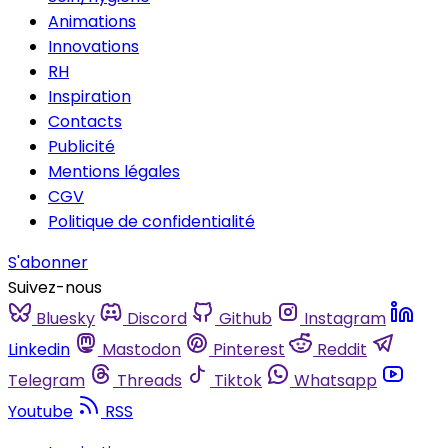
Animations
Innovations
RH
Inspiration
Contacts
Publicité
Mentions légales
CGV
Politique de confidentialité
S'abonner
Suivez-nous
Bluesky
Discord
Github
Instagram
Linkedin
Mastodon
Pinterest
Reddit
Telegram
Threads
Tiktok
Whatsapp
Youtube
RSS