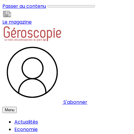
Panneau de gestion des cookies
Passer au contenu
Le magazine
S'abonner
Menu
Actualités
Economie