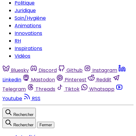
Politique
Juridique
Soin/Hygiène
Animations
Innovations
RH
Inspirations
Vidéos
Bluesky
Discord
Github
Instagram
Linkedin
Mastodon
Pinterest
Reddit
Telegram
Threads
Tiktok
Whatsapp
Youtube
RSS
Rechercher
Rechercher
Fermer