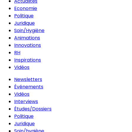
Actualités
Economie
Politique
Juridique
Soin/Hygiène
Animations
Innovations
RH
Inspirations
Vidéos
Newsletters
Événements
Vidéos
Interviews
Études/Dossiers
Politique
Juridique
Soin/hygiène