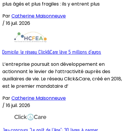
plus âgés et plus fragiles : ils y entrent plus
Par
Catherine Maisonneuve
/
16 juil. 2026
Domicile: le réseau Click&Care lève 5 millions d’euros
L’entreprise poursuit son développement en
actionnant le levier de l’attractivité auprès des
auxiliaires de vie. Le réseau Click&Care, créé en 2018,
est le premier mandataire d’
Par
Catherine Maisonneuve
/
16 juil. 2026
Jeu-concours “Le goût de l’âge”: 30 livres à gagner