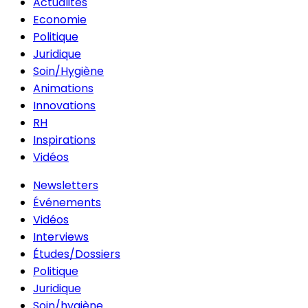
Actualités
Economie
Politique
Juridique
Soin/Hygiène
Animations
Innovations
RH
Inspirations
Vidéos
Newsletters
Événements
Vidéos
Interviews
Études/Dossiers
Politique
Juridique
Soin/hygiène