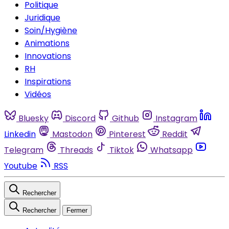
Politique
Juridique
Soin/Hygiène
Animations
Innovations
RH
Inspirations
Vidéos
Bluesky
Discord
Github
Instagram
Linkedin
Mastodon
Pinterest
Reddit
Telegram
Threads
Tiktok
Whatsapp
Youtube
RSS
Rechercher
Rechercher
Fermer