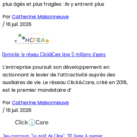
plus âgés et plus fragiles : ils y entrent plus
Par
Catherine Maisonneuve
/
16 juil. 2026
Domicile: le réseau Click&Care lève 5 millions d’euros
L’entreprise poursuit son développement en
actionnant le levier de l’attractivité auprès des
auxiliaires de vie. Le réseau Click&Care, créé en 2018,
est le premier mandataire d’
Par
Catherine Maisonneuve
/
16 juil. 2026
Jeu-concours “Le goût de l’âge”: 30 livres à gagner