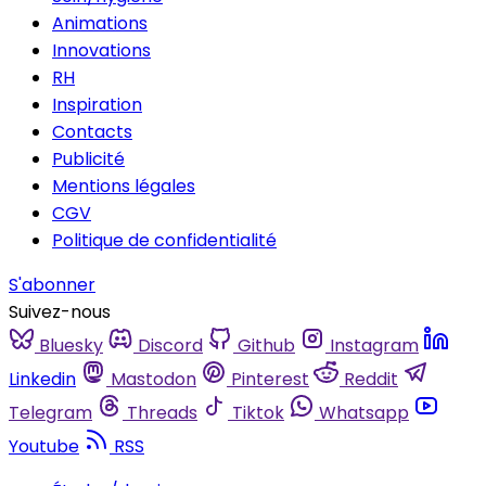
Animations
Innovations
RH
Inspiration
Contacts
Publicité
Mentions légales
CGV
Politique de confidentialité
S'abonner
Suivez-nous
Bluesky
Discord
Github
Instagram
Linkedin
Mastodon
Pinterest
Reddit
Telegram
Threads
Tiktok
Whatsapp
Youtube
RSS