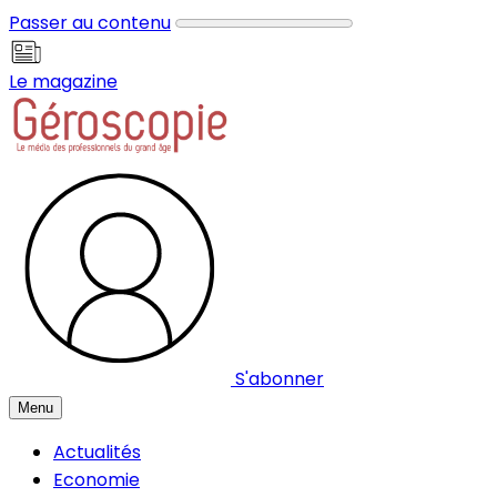
Panneau de gestion des cookies
Passer au contenu
Le magazine
S'abonner
Menu
Actualités
Economie