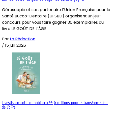
Géroscopie et son partenaire l’Union Française pour la
Santé Bucco-Dentaire (UFSBD) organisent un jeu-
concours pour vous faire gagner 30 exemplaires du
livre LE GOÛT DE L’ÂGE
Par
La Rédaction
/
15 juil. 2026
Investissements immobiliers: 94,5 millions pour la transformation
de l’offre