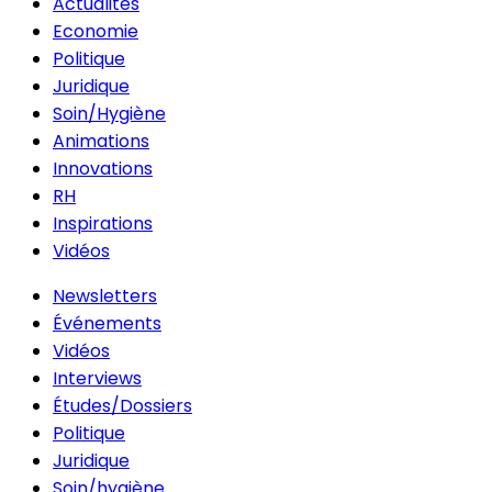
Actualités
Economie
Politique
Juridique
Soin/Hygiène
Animations
Innovations
RH
Inspirations
Vidéos
Newsletters
Événements
Vidéos
Interviews
Études/Dossiers
Politique
Juridique
Soin/hygiène