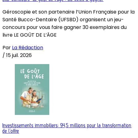
Géroscopie et son partenaire l’Union Française pour la
Santé Bucco-Dentaire (UFSBD) organisent un jeu-
concours pour vous faire gagner 30 exemplaires du
livre LE GOÛT DE L’ÂGE
Par
La Rédaction
/
15 juil. 2026
Investissements immobiliers: 94,5 millions pour la transformation
de l’offre