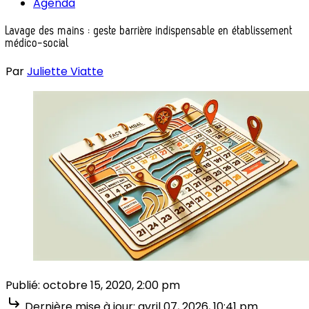
Agenda
Lavage des mains : geste barrière indispensable en établissement
médico-social
Par
Juliette Viatte
Publié:
octobre 15, 2020, 2:00 pm
Dernière mise à jour:
avril 07, 2026, 10:41 pm