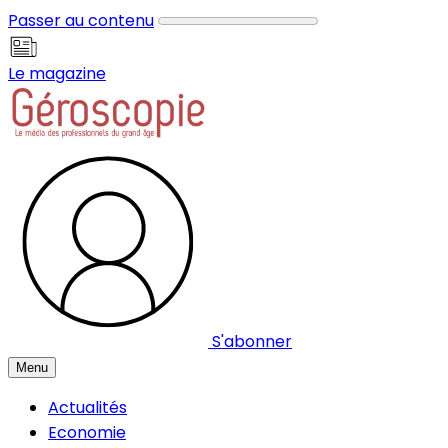
Panneau de gestion des cookies
Passer au contenu
Le magazine
S'abonner
Menu
Actualités
Economie