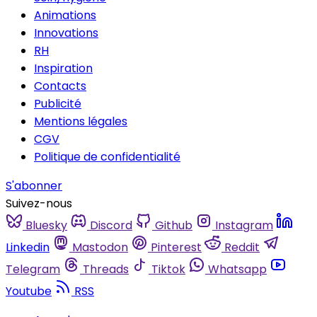
Animations
Innovations
RH
Inspiration
Contacts
Publicité
Mentions légales
CGV
Politique de confidentialité
S'abonner
Suivez-nous
Bluesky
Discord
Github
Instagram
Linkedin
Mastodon
Pinterest
Reddit
Telegram
Threads
Tiktok
Whatsapp
Youtube
RSS