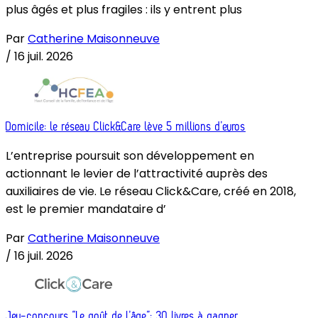
plus âgés et plus fragiles : ils y entrent plus
Par
Catherine Maisonneuve
/
16 juil. 2026
Domicile: le réseau Click&Care lève 5 millions d’euros
L’entreprise poursuit son développement en
actionnant le levier de l’attractivité auprès des
auxiliaires de vie. Le réseau Click&Care, créé en 2018,
est le premier mandataire d’
Par
Catherine Maisonneuve
/
16 juil. 2026
Jeu-concours “Le goût de l’âge”: 30 livres à gagner