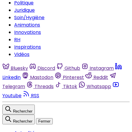
Politique
Juridique
Soin/Hygiène
Animations
Innovations
RH
Inspirations
Vidéos
Bluesky
Discord
Github
Instagram
Linkedin
Mastodon
Pinterest
Reddit
Telegram
Threads
Tiktok
Whatsapp
Youtube
RSS
Rechercher
Rechercher
Fermer