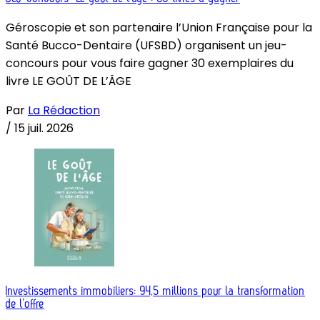
Géroscopie et son partenaire l’Union Française pour la
Santé Bucco-Dentaire (UFSBD) organisent un jeu-
concours pour vous faire gagner 30 exemplaires du
livre LE GOÛT DE L’ÂGE
Par
La Rédaction
/
15 juil. 2026
Investissements immobiliers: 94,5 millions pour la transformation
de l’offre