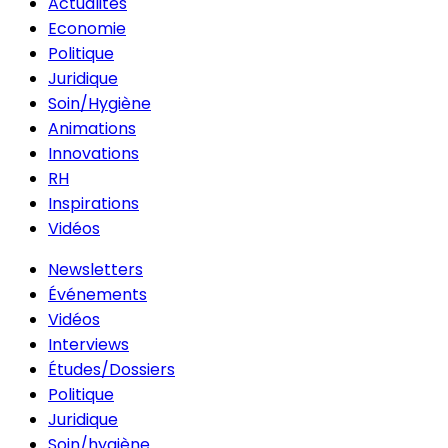
Actualités
Economie
Politique
Juridique
Soin/Hygiène
Animations
Innovations
RH
Inspirations
Vidéos
Newsletters
Événements
Vidéos
Interviews
Études/Dossiers
Politique
Juridique
Soin/hygiène