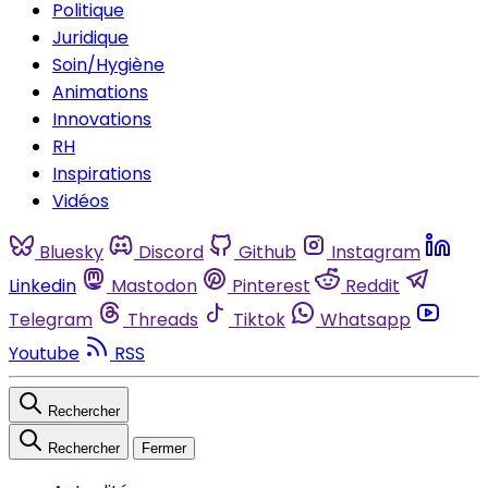
Politique
Juridique
Soin/Hygiène
Animations
Innovations
RH
Inspirations
Vidéos
Bluesky
Discord
Github
Instagram
Linkedin
Mastodon
Pinterest
Reddit
Telegram
Threads
Tiktok
Whatsapp
Youtube
RSS
Rechercher
Rechercher
Fermer