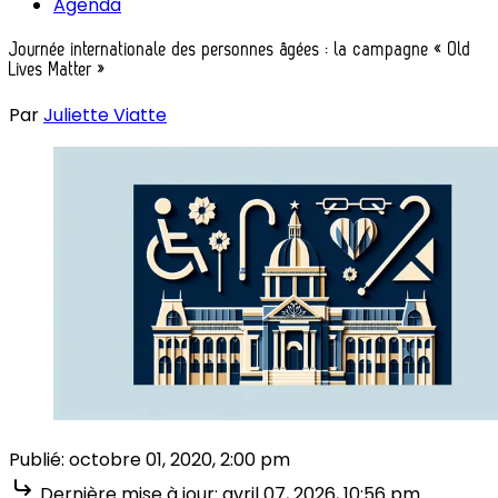
Agenda
Journée internationale des personnes âgées : la campagne « Old
Lives Matter »
Par
Juliette Viatte
Publié:
octobre 01, 2020, 2:00 pm
Dernière mise à jour:
avril 07, 2026, 10:56 pm