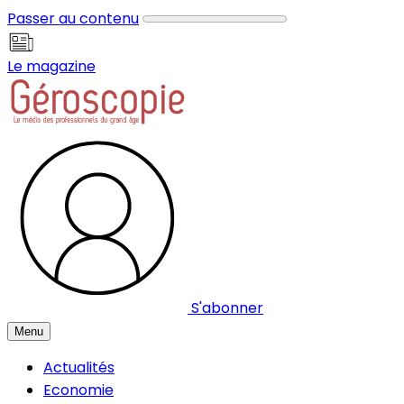
Panneau de gestion des cookies
Passer au contenu
Le magazine
S'abonner
Menu
Actualités
Economie