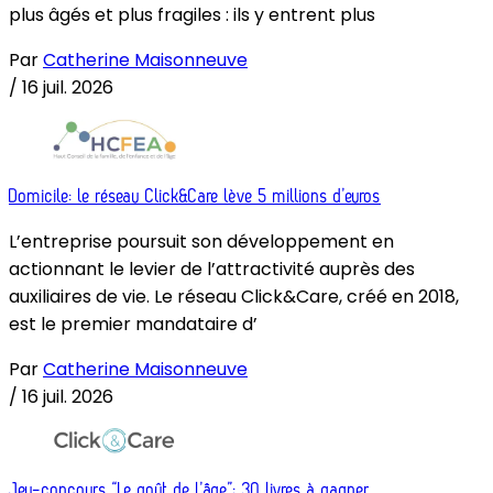
plus âgés et plus fragiles : ils y entrent plus
Par
Catherine Maisonneuve
/
16 juil. 2026
Domicile: le réseau Click&Care lève 5 millions d’euros
L’entreprise poursuit son développement en
actionnant le levier de l’attractivité auprès des
auxiliaires de vie. Le réseau Click&Care, créé en 2018,
est le premier mandataire d’
Par
Catherine Maisonneuve
/
16 juil. 2026
Jeu-concours “Le goût de l’âge”: 30 livres à gagner