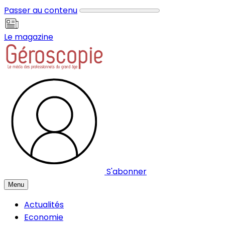
Panneau de gestion des cookies
Passer au contenu
Le magazine
S'abonner
Menu
Actualités
Economie