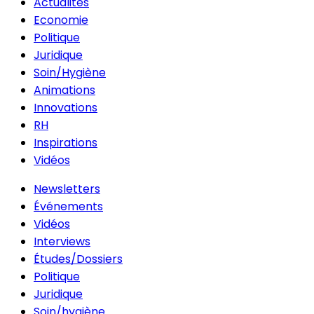
Actualités
Economie
Politique
Juridique
Soin/Hygiène
Animations
Innovations
RH
Inspirations
Vidéos
Newsletters
Événements
Vidéos
Interviews
Études/Dossiers
Politique
Juridique
Soin/hygiène