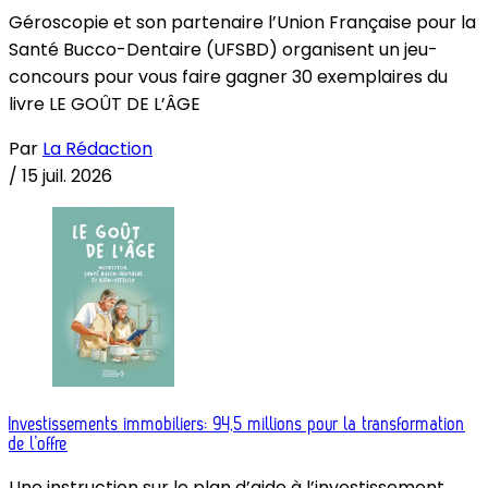
Géroscopie et son partenaire l’Union Française pour la
Santé Bucco-Dentaire (UFSBD) organisent un jeu-
concours pour vous faire gagner 30 exemplaires du
livre LE GOÛT DE L’ÂGE
Par
La Rédaction
/
15 juil. 2026
Investissements immobiliers: 94,5 millions pour la transformation
de l’offre
Une instruction sur le plan d’aide à l’investissement