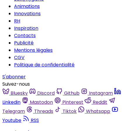
Animations
Innovations
RH
Inspiration
Contacts
Publicité
Mentions légales
CGV
Politique de confidentialité
S'abonner
Suivez-nous
Bluesky
Discord
Github
Instagram
Linkedin
Mastodon
Pinterest
Reddit
Telegram
Threads
Tiktok
Whatsapp
Youtube
RSS