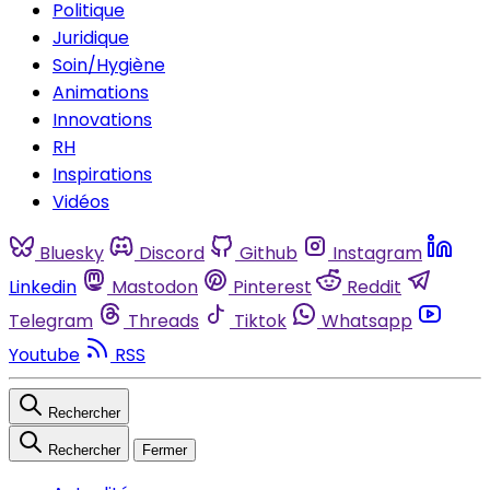
Politique
Juridique
Soin/Hygiène
Animations
Innovations
RH
Inspirations
Vidéos
Bluesky
Discord
Github
Instagram
Linkedin
Mastodon
Pinterest
Reddit
Telegram
Threads
Tiktok
Whatsapp
Youtube
RSS
Rechercher
Rechercher
Fermer