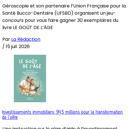
Géroscopie et son partenaire l’Union Française pour la
Santé Bucco-Dentaire (UFSBD) organisent un jeu-
concours pour vous faire gagner 30 exemplaires du
livre LE GOÛT DE L’ÂGE
Par
La Rédaction
/
15 juil. 2026
Investissements immobiliers: 94,5 millions pour la transformation
de l’offre
Une instruction sur le plan d’aide à l’investissement