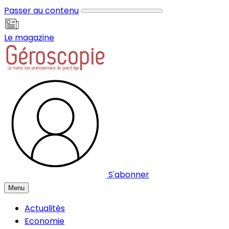
Panneau de gestion des cookies
Passer au contenu
Le magazine
S'abonner
Menu
Actualités
Economie