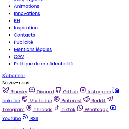
Animations
Innovations
RH
Inspiration
Contacts
Publicité
Mentions légales
CGV
Politique de confidentialité
S'abonner
Suivez-nous
Bluesky
Discord
Github
Instagram
Linkedin
Mastodon
Pinterest
Reddit
Telegram
Threads
Tiktok
Whatsapp
Youtube
RSS