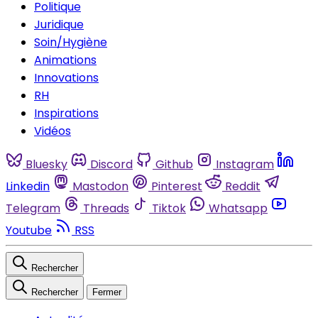
Politique
Juridique
Soin/Hygiène
Animations
Innovations
RH
Inspirations
Vidéos
Bluesky
Discord
Github
Instagram
Linkedin
Mastodon
Pinterest
Reddit
Telegram
Threads
Tiktok
Whatsapp
Youtube
RSS
Rechercher
Rechercher
Fermer