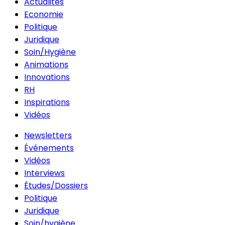
Actualités
Economie
Politique
Juridique
Soin/Hygiène
Animations
Innovations
RH
Inspirations
Vidéos
Newsletters
Événements
Vidéos
Interviews
Études/Dossiers
Politique
Juridique
Soin/hygiène