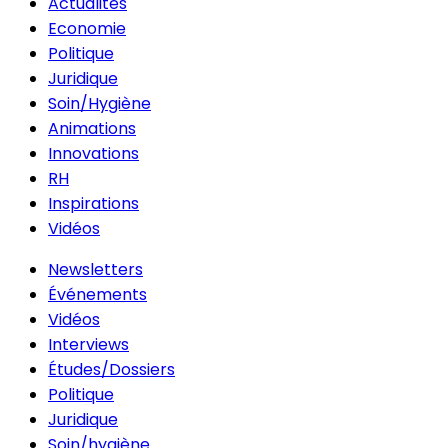
Actualités
Economie
Politique
Juridique
Soin/Hygiène
Animations
Innovations
RH
Inspirations
Vidéos
Newsletters
Événements
Vidéos
Interviews
Études/Dossiers
Politique
Juridique
Soin/hygiène