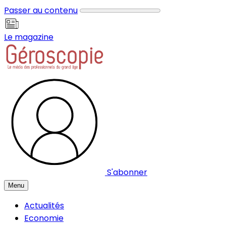
Panneau de gestion des cookies
Passer au contenu
Le magazine
S'abonner
Menu
Actualités
Economie