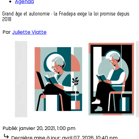
Agenda
Grand âge et autonomie : la Fnadepa exige la loi promise depuis
2018
Par
Juliette Viatte
Publié:
janvier 20, 2021, 1:00 pm
Dernière mise à jour:
avril 07, 2026, 10:40 pm