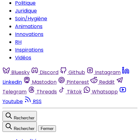
Politique
Juridique
Soin/Hygiène
Animations
Innovations
RH
Inspirations
Vidéos
Bluesky
Discord
Github
Instagram
Linkedin
Mastodon
Pinterest
Reddit
Telegram
Threads
Tiktok
Whatsapp
Youtube
RSS
Rechercher
Rechercher
Fermer