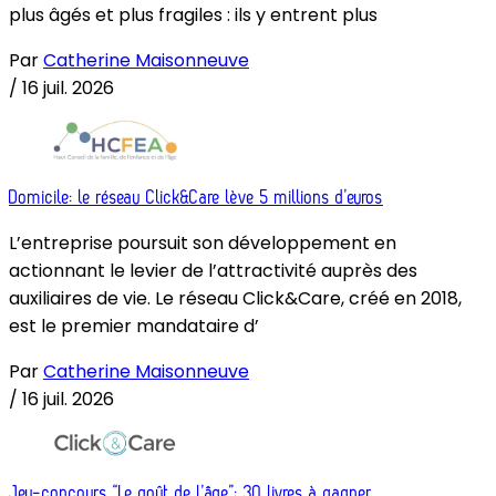
plus âgés et plus fragiles : ils y entrent plus
Par
Catherine Maisonneuve
/
16 juil. 2026
Domicile: le réseau Click&Care lève 5 millions d’euros
L’entreprise poursuit son développement en
actionnant le levier de l’attractivité auprès des
auxiliaires de vie. Le réseau Click&Care, créé en 2018,
est le premier mandataire d’
Par
Catherine Maisonneuve
/
16 juil. 2026
Jeu-concours “Le goût de l’âge”: 30 livres à gagner