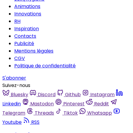
Animations
Innovations
RH
Inspiration
Contacts
Publicité
Mentions légales
CGV
Politique de confidentialité
S'abonner
Suivez-nous
Bluesky
Discord
Github
Instagram
Linkedin
Mastodon
Pinterest
Reddit
Telegram
Threads
Tiktok
Whatsapp
Youtube
RSS