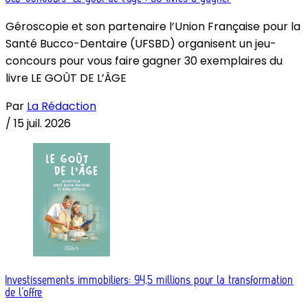
Géroscopie et son partenaire l’Union Française pour la
Santé Bucco-Dentaire (UFSBD) organisent un jeu-
concours pour vous faire gagner 30 exemplaires du
livre LE GOÛT DE L’ÂGE
Par
La Rédaction
/
15 juil. 2026
Investissements immobiliers: 94,5 millions pour la transformation
de l’offre