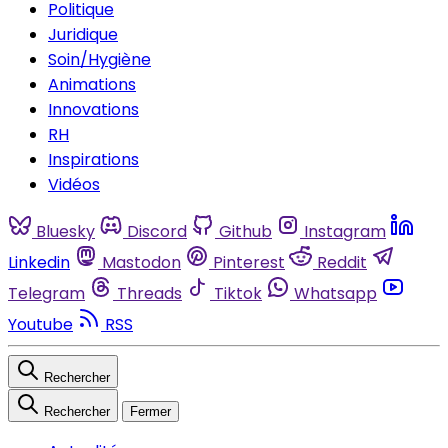
Politique
Juridique
Soin/Hygiène
Animations
Innovations
RH
Inspirations
Vidéos
Bluesky
Discord
Github
Instagram
Linkedin
Mastodon
Pinterest
Reddit
Telegram
Threads
Tiktok
Whatsapp
Youtube
RSS
Rechercher
Rechercher
Fermer