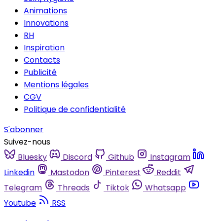
Animations
Innovations
RH
Inspiration
Contacts
Publicité
Mentions légales
CGV
Politique de confidentialité
S'abonner
Suivez-nous
Bluesky
Discord
Github
Instagram
Linkedin
Mastodon
Pinterest
Reddit
Telegram
Threads
Tiktok
Whatsapp
Youtube
RSS