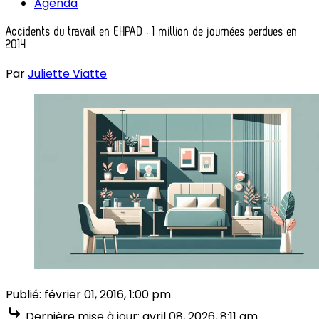
Agenda
Accidents du travail en EHPAD : 1 million de journées perdues en
2014
Par
Juliette Viatte
Publié:
février 01, 2016, 1:00 pm
Dernière mise à jour:
avril 08, 2026, 8:11 am