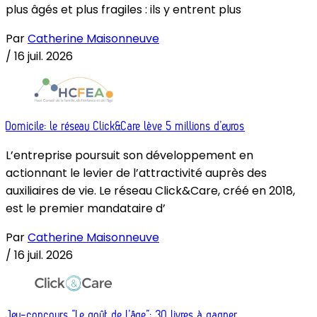
plus âgés et plus fragiles : ils y entrent plus
Par
Catherine Maisonneuve
/
16 juil. 2026
Domicile: le réseau Click&Care lève 5 millions d’euros
L’entreprise poursuit son développement en
actionnant le levier de l’attractivité auprès des
auxiliaires de vie. Le réseau Click&Care, créé en 2018,
est le premier mandataire d’
Par
Catherine Maisonneuve
/
16 juil. 2026
Jeu-concours “Le goût de l’âge”: 30 livres à gagner