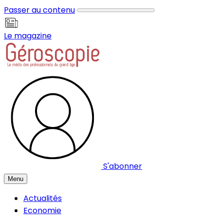
Panneau de gestion des cookies
Passer au contenu
Le magazine
S'abonner
Menu
Actualités
Economie