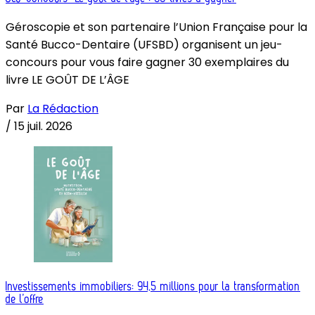
Géroscopie et son partenaire l’Union Française pour la
Santé Bucco-Dentaire (UFSBD) organisent un jeu-
concours pour vous faire gagner 30 exemplaires du
livre LE GOÛT DE L’ÂGE
Par
La Rédaction
/
15 juil. 2026
Investissements immobiliers: 94,5 millions pour la transformation
de l’offre