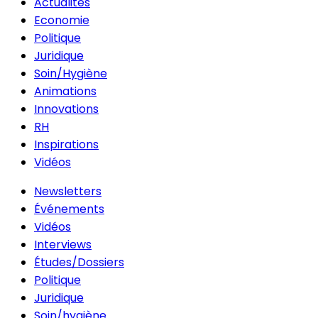
Actualités
Economie
Politique
Juridique
Soin/Hygiène
Animations
Innovations
RH
Inspirations
Vidéos
Newsletters
Événements
Vidéos
Interviews
Études/Dossiers
Politique
Juridique
Soin/hygiène