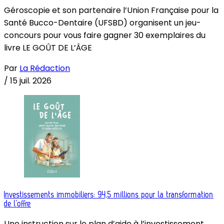
Géroscopie et son partenaire l’Union Française pour la
Santé Bucco-Dentaire (UFSBD) organisent un jeu-
concours pour vous faire gagner 30 exemplaires du
livre LE GOÛT DE L’ÂGE
Par
La Rédaction
/
15 juil. 2026
Investissements immobiliers: 94,5 millions pour la transformation
de l’offre
Une instruction sur le plan d’aide à l’investissement