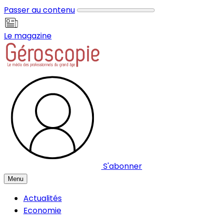
Panneau de gestion des cookies
Passer au contenu
Le magazine
S'abonner
Menu
Actualités
Economie