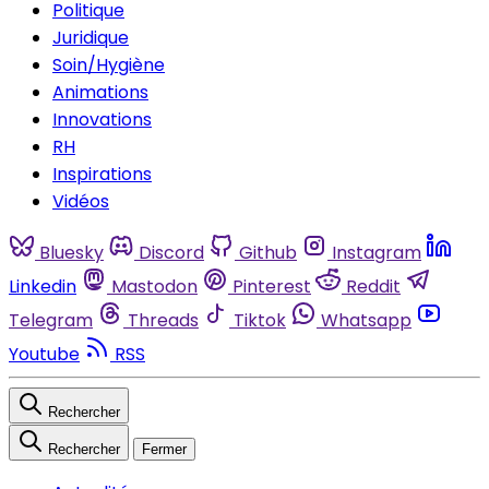
Politique
Juridique
Soin/Hygiène
Animations
Innovations
RH
Inspirations
Vidéos
Bluesky
Discord
Github
Instagram
Linkedin
Mastodon
Pinterest
Reddit
Telegram
Threads
Tiktok
Whatsapp
Youtube
RSS
Rechercher
Rechercher
Fermer