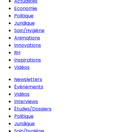
Actualités
Economie
Politique
Juridique
Soin/Hygiène
Animations
Innovations
RH
Inspirations
Vidéos
Newsletters
Événements
Vidéos
Interviews
Études/Dossiers
Politique
Juridique
Soin/hygiène