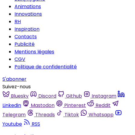
Animations
Innovations
RH
Inspiration
Contacts
Publicité
Mentions légales
CGV
Politique de confidentialité
S'abonner
Suivez-nous
Bluesky
Discord
Github
Instagram
Linkedin
Mastodon
Pinterest
Reddit
Telegram
Threads
Tiktok
Whatsapp
Youtube
RSS