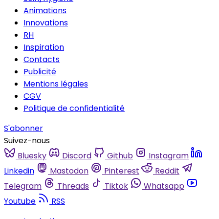
Animations
Innovations
RH
Inspiration
Contacts
Publicité
Mentions légales
CGV
Politique de confidentialité
S'abonner
Suivez-nous
Bluesky
Discord
Github
Instagram
Linkedin
Mastodon
Pinterest
Reddit
Telegram
Threads
Tiktok
Whatsapp
Youtube
RSS