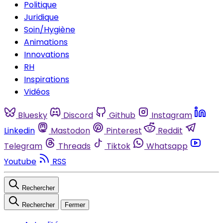
Politique
Juridique
Soin/Hygiène
Animations
Innovations
RH
Inspirations
Vidéos
Bluesky
Discord
Github
Instagram
Linkedin
Mastodon
Pinterest
Reddit
Telegram
Threads
Tiktok
Whatsapp
Youtube
RSS
Rechercher
Rechercher
Fermer