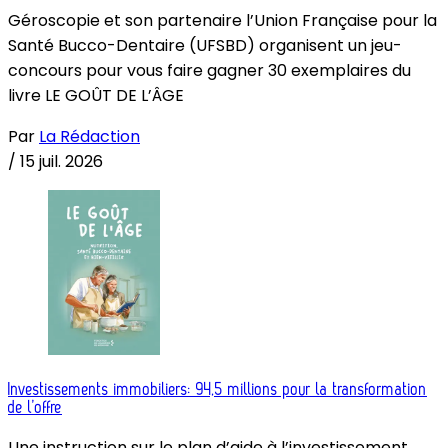
Géroscopie et son partenaire l’Union Française pour la
Santé Bucco-Dentaire (UFSBD) organisent un jeu-
concours pour vous faire gagner 30 exemplaires du
livre LE GOÛT DE L’ÂGE
Par
La Rédaction
/
15 juil. 2026
Investissements immobiliers: 94,5 millions pour la transformation
de l’offre
Une instruction sur le plan d’aide à l’investissement