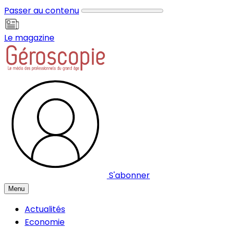
Panneau de gestion des cookies
Passer au contenu
Le magazine
S'abonner
Menu
Actualités
Economie