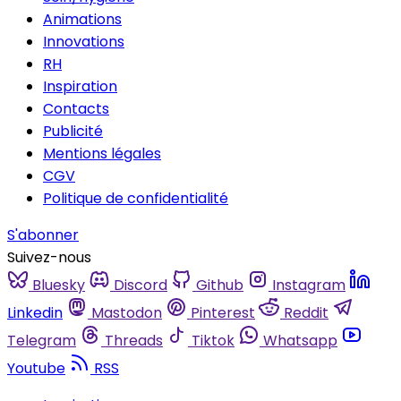
Animations
Innovations
RH
Inspiration
Contacts
Publicité
Mentions légales
CGV
Politique de confidentialité
S'abonner
Suivez-nous
Bluesky
Discord
Github
Instagram
Linkedin
Mastodon
Pinterest
Reddit
Telegram
Threads
Tiktok
Whatsapp
Youtube
RSS