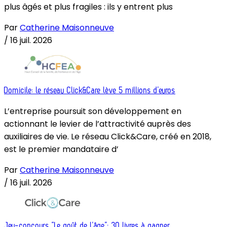
plus âgés et plus fragiles : ils y entrent plus
Par
Catherine Maisonneuve
/
16 juil. 2026
Domicile: le réseau Click&Care lève 5 millions d’euros
L’entreprise poursuit son développement en
actionnant le levier de l’attractivité auprès des
auxiliaires de vie. Le réseau Click&Care, créé en 2018,
est le premier mandataire d’
Par
Catherine Maisonneuve
/
16 juil. 2026
Jeu-concours “Le goût de l’âge”: 30 livres à gagner