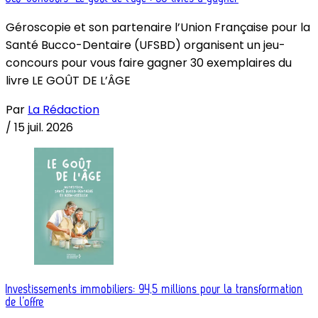
Géroscopie et son partenaire l’Union Française pour la
Santé Bucco-Dentaire (UFSBD) organisent un jeu-
concours pour vous faire gagner 30 exemplaires du
livre LE GOÛT DE L’ÂGE
Par
La Rédaction
/
15 juil. 2026
Investissements immobiliers: 94,5 millions pour la transformation
de l’offre