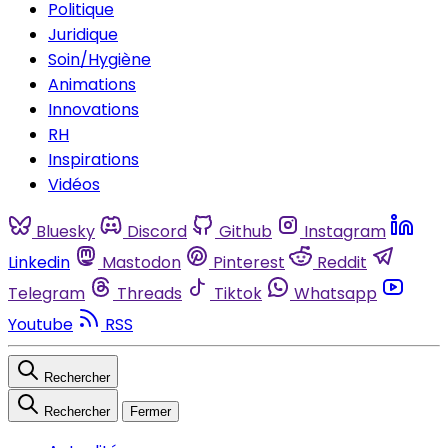
Politique
Juridique
Soin/Hygiène
Animations
Innovations
RH
Inspirations
Vidéos
Bluesky
Discord
Github
Instagram
Linkedin
Mastodon
Pinterest
Reddit
Telegram
Threads
Tiktok
Whatsapp
Youtube
RSS
Rechercher
Rechercher
Fermer