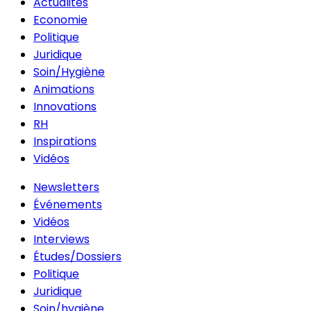
Actualités
Economie
Politique
Juridique
Soin/Hygiène
Animations
Innovations
RH
Inspirations
Vidéos
Newsletters
Événements
Vidéos
Interviews
Études/Dossiers
Politique
Juridique
Soin/hygiène