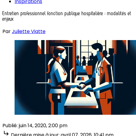
Inspirations
Entretien professionnel fonction publique hospitalière : modalités et
enjeux
Par
Juliette Viatte
Publié:
juin 14, 2020, 2:00 pm
Dernière mise à jour:
avril 07, 2026, 10:41 pm