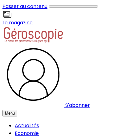
Panneau de gestion des cookies
Passer au contenu
Le magazine
S'abonner
Menu
Actualités
Economie