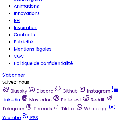
Animations
Innovations
RH
Inspiration
Contacts
Publicité
Mentions légales
CGV
Politique de confidentialité
S'abonner
Suivez-nous
Bluesky
Discord
Github
Instagram
Linkedin
Mastodon
Pinterest
Reddit
Telegram
Threads
Tiktok
Whatsapp
Youtube
RSS