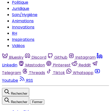
Politique
Juridique
Soin/Hygiène
Animations
Innovations
RH
Inspirations
Vidéos
Bluesky
Discord
Github
Instagram
Linkedin
Mastodon
Pinterest
Reddit
Telegram
Threads
Tiktok
Whatsapp
Youtube
RSS
Rechercher
Rechercher
Fermer