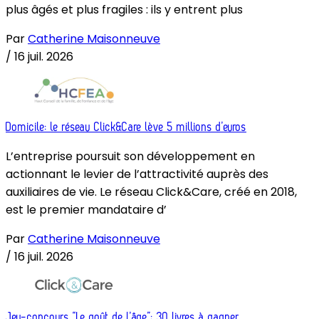
plus âgés et plus fragiles : ils y entrent plus
Par
Catherine Maisonneuve
/
16 juil. 2026
Domicile: le réseau Click&Care lève 5 millions d’euros
L’entreprise poursuit son développement en
actionnant le levier de l’attractivité auprès des
auxiliaires de vie. Le réseau Click&Care, créé en 2018,
est le premier mandataire d’
Par
Catherine Maisonneuve
/
16 juil. 2026
Jeu-concours “Le goût de l’âge”: 30 livres à gagner