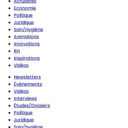
Actualités
Economie
Politique
Juridique
Soin/Hygiène
Animations
Innovations
RH
Inspirations
Vidéos
Newsletters
Événements
Vidéos
Interviews
Études/Dossiers
Politique
Juridique
Soin/hygiène