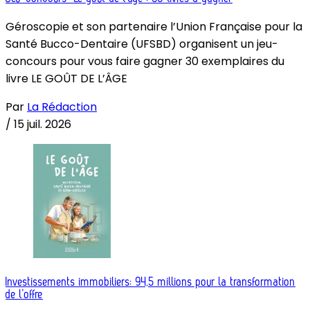
Géroscopie et son partenaire l’Union Française pour la
Santé Bucco-Dentaire (UFSBD) organisent un jeu-
concours pour vous faire gagner 30 exemplaires du
livre LE GOÛT DE L’ÂGE
Par
La Rédaction
/
15 juil. 2026
Investissements immobiliers: 94,5 millions pour la transformation
de l’offre