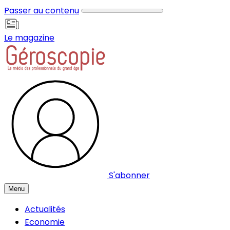
Panneau de gestion des cookies
Passer au contenu
Le magazine
S'abonner
Menu
Actualités
Economie