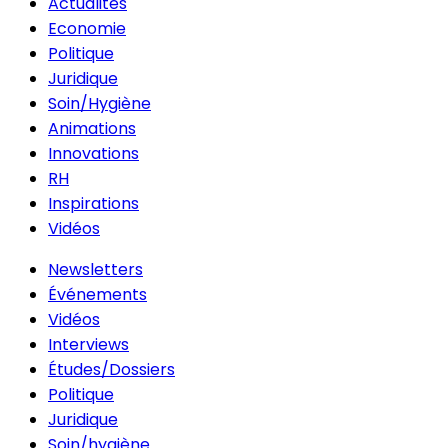
Actualités
Economie
Politique
Juridique
Soin/Hygiène
Animations
Innovations
RH
Inspirations
Vidéos
Newsletters
Événements
Vidéos
Interviews
Études/Dossiers
Politique
Juridique
Soin/hygiène