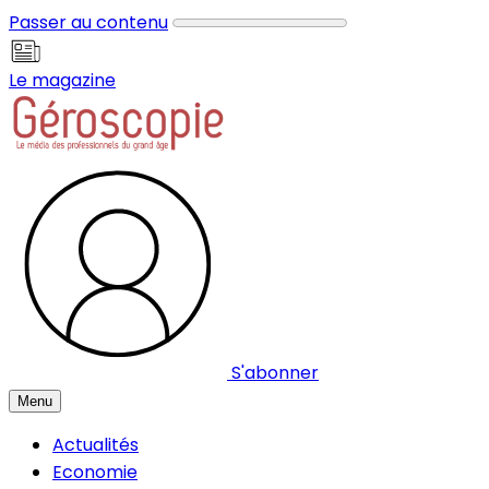
Panneau de gestion des cookies
Passer au contenu
Le magazine
S'abonner
Menu
Actualités
Economie