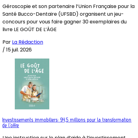
Géroscopie et son partenaire l’Union Française pour la
Santé Bucco-Dentaire (UFSBD) organisent un jeu-
concours pour vous faire gagner 30 exemplaires du
livre LE GOÛT DE L’ÂGE
Par
La Rédaction
/
15 juil. 2026
Investissements immobiliers: 94,5 millions pour la transformation
de l’offre
Une instruction sur le plan d’aide à l’investissement