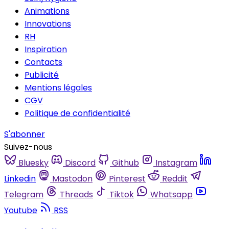
Animations
Innovations
RH
Inspiration
Contacts
Publicité
Mentions légales
CGV
Politique de confidentialité
S'abonner
Suivez-nous
Bluesky
Discord
Github
Instagram
Linkedin
Mastodon
Pinterest
Reddit
Telegram
Threads
Tiktok
Whatsapp
Youtube
RSS