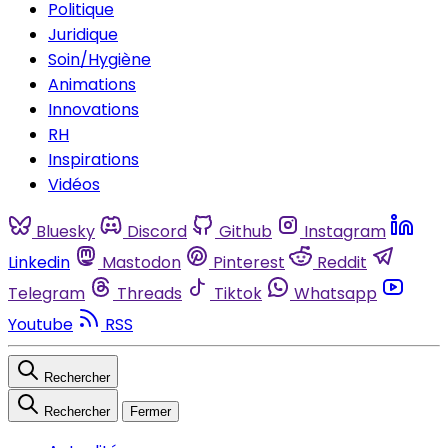
Politique
Juridique
Soin/Hygiène
Animations
Innovations
RH
Inspirations
Vidéos
Bluesky
Discord
Github
Instagram
Linkedin
Mastodon
Pinterest
Reddit
Telegram
Threads
Tiktok
Whatsapp
Youtube
RSS
Rechercher
Rechercher
Fermer