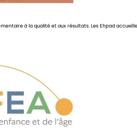
ire à la qualité et aux résultats. Les Ehpad accueillent