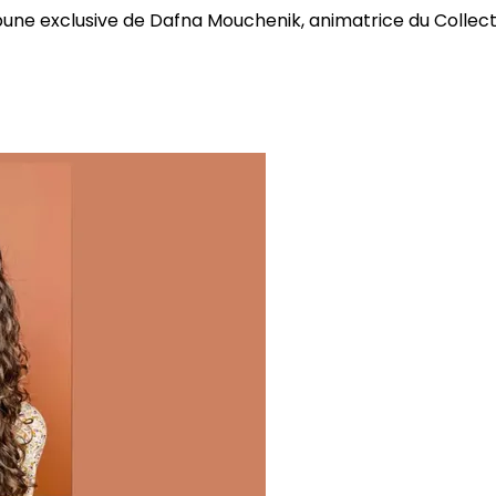
bune exclusive de Dafna Mouchenik, animatrice du Collectif