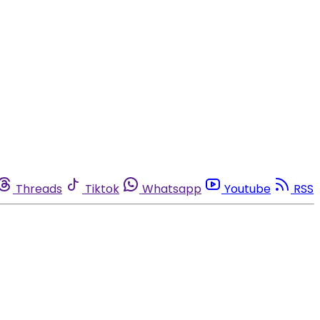
Threads
Tiktok
Whatsapp
Youtube
RSS