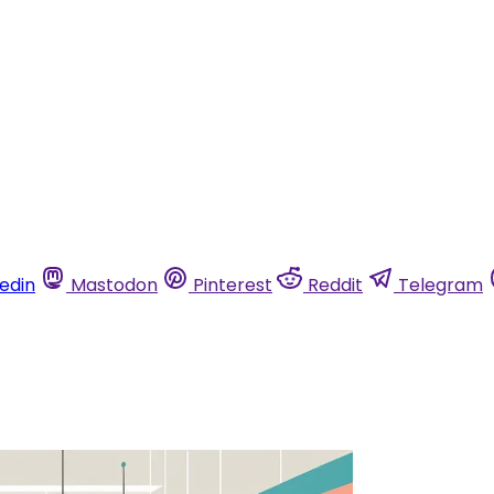
kedin
Mastodon
Pinterest
Reddit
Telegram