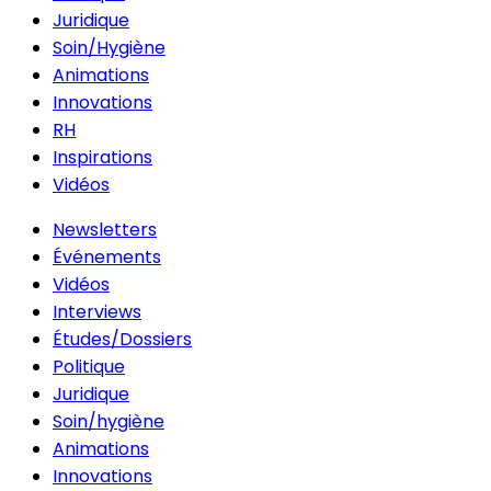
Juridique
Soin/Hygiène
Animations
Innovations
RH
Inspirations
Vidéos
Newsletters
Événements
Vidéos
Interviews
Études/Dossiers
Politique
Juridique
Soin/hygiène
Animations
Innovations