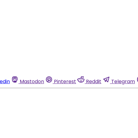
kedin
Mastodon
Pinterest
Reddit
Telegram