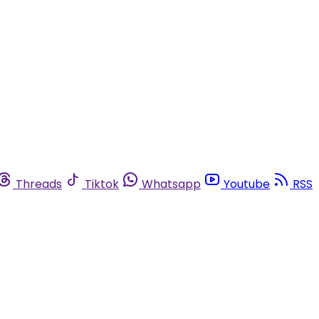
Threads
Tiktok
Whatsapp
Youtube
RSS