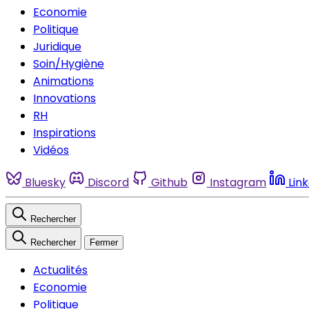
Economie
Politique
Juridique
Soin/Hygiène
Animations
Innovations
RH
Inspirations
Vidéos
Bluesky
Discord
Github
Instagram
Lin
Rechercher
Rechercher
Fermer
Actualités
Economie
Politique