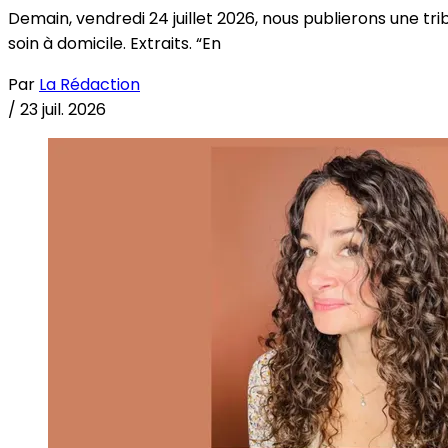
Demain, vendredi 24 juillet 2026, nous publierons une tri
soin à domicile. Extraits. “En
Par
La Rédaction
/
23 juil. 2026