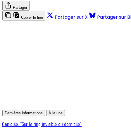
Partager
Partager sur X
Partager sur B
Copier le lien
Dernières informations
À la une
Canicule: “Sur le ring invisible du domicile”