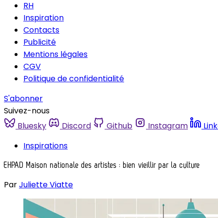
RH
Inspiration
Contacts
Publicité
Mentions légales
CGV
Politique de confidentialité
S'abonner
Suivez-nous
Bluesky
Discord
Github
Instagram
Lin
Inspirations
EHPAD Maison nationale des artistes : bien vieillir par la culture
Par
Juliette Viatte