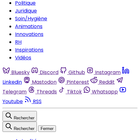
Politique
Juridique
Soin/Hygiène
Animations
Innovations
RH
Inspirations
Vidéos
Bluesky
Discord
Github
Instagram
Linkedin
Mastodon
Pinterest
Reddit
Telegram
Threads
Tiktok
Whatsapp
Youtube
RSS
Rechercher
Rechercher
Fermer