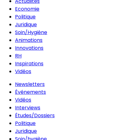
Actualités
Economie
Politique
Juridique
Soin/Hygiène
Animations
Innovations
RH
Inspirations
Vidéos
Newsletters
Événements
Vidéos
Interviews
Études/Dossiers
Politique
Juridique
Soin/hygiène