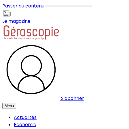
Panneau de gestion des cookies
Passer au contenu
Le magazine
S'abonner
Menu
Actualités
Economie