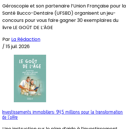
Géroscopie et son partenaire l’Union Française pour la
Santé Bucco-Dentaire (UFSBD) organisent un jeu-
concours pour vous faire gagner 30 exemplaires du
livre LE GOÛT DE L’ÂGE
Par
La Rédaction
/
15 juil. 2026
Investissements immobiliers: 94,5 millions pour la transformation
de l’offre
Une instruction sur le plan d’aide à l’investissement