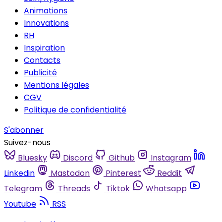
Animations
Innovations
RH
Inspiration
Contacts
Publicité
Mentions légales
CGV
Politique de confidentialité
S'abonner
Suivez-nous
Bluesky
Discord
Github
Instagram
Linkedin
Mastodon
Pinterest
Reddit
Telegram
Threads
Tiktok
Whatsapp
Youtube
RSS