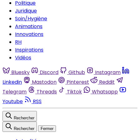
Politique
Juridique
Soin/Hygiène
Animations
Innovations
RH
Inspirations
Vidéos
Bluesky
Discord
Github
Instagram
Linkedin
Mastodon
Pinterest
Reddit
Telegram
Threads
Tiktok
Whatsapp
Youtube
RSS
Rechercher
Rechercher
Fermer