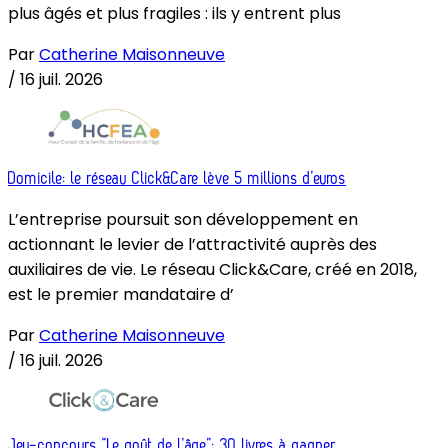
plus âgés et plus fragiles : ils y entrent plus
Par
Catherine Maisonneuve
/
16 juil. 2026
Domicile: le réseau Click&Care lève 5 millions d’euros
L’entreprise poursuit son développement en
actionnant le levier de l’attractivité auprès des
auxiliaires de vie. Le réseau Click&Care, créé en 2018,
est le premier mandataire d’
Par
Catherine Maisonneuve
/
16 juil. 2026
Jeu-concours “Le goût de l’âge”: 30 livres à gagner