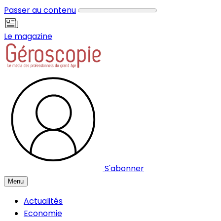
Panneau de gestion des cookies
Passer au contenu
Le magazine
S'abonner
Menu
Actualités
Economie