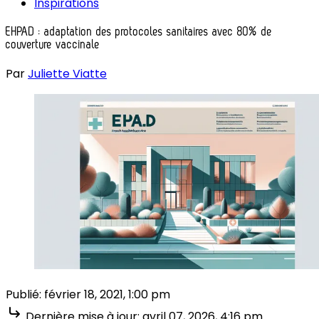
Inspirations
EHPAD : adaptation des protocoles sanitaires avec 80% de
couverture vaccinale
Par
Juliette Viatte
Publié:
février 18, 2021, 1:00 pm
Dernière mise à jour:
avril 07, 2026, 4:16 pm