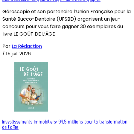
Géroscopie et son partenaire l’Union Française pour la
Santé Bucco-Dentaire (UFSBD) organisent un jeu-
concours pour vous faire gagner 30 exemplaires du
livre LE GOÛT DE L’ÂGE
Par
La Rédaction
/
15 juil. 2026
Investissements immobiliers: 94,5 millions pour la transformation
de l’offre