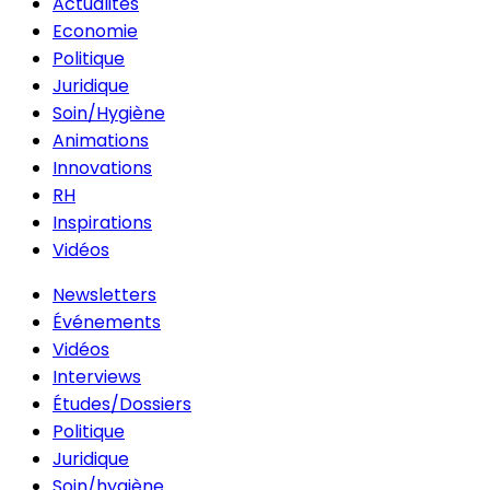
Actualités
Economie
Politique
Juridique
Soin/Hygiène
Animations
Innovations
RH
Inspirations
Vidéos
Newsletters
Événements
Vidéos
Interviews
Études/Dossiers
Politique
Juridique
Soin/hygiène