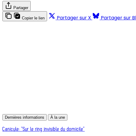
Partager
Partager sur X
Partager sur B
Copier le lien
Dernières informations
À la une
Canicule: “Sur le ring invisible du domicile”