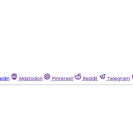
kedin
Mastodon
Pinterest
Reddit
Telegram