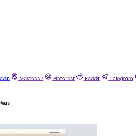
kedin
Mastodon
Pinterest
Reddit
Telegram
cteurs