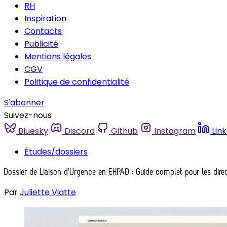
RH
Inspiration
Contacts
Publicité
Mentions légales
CGV
Politique de confidentialité
S'abonner
Suivez-nous
Bluesky
Discord
Github
Instagram
Lin
Études/dossiers
Dossier de Liaison d'Urgence en EHPAD : Guide complet pour les dire
Par
Juliette Viatte