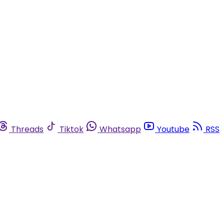
Threads
Tiktok
Whatsapp
Youtube
RSS