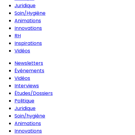
Juridique
Soin/Hygiène
Animations
Innovations
RH
Inspirations
Vidéos
Newsletters
Événements
Vidéos
Interviews
Études/Dossiers
Politique
Juridique
Soin/hygiène
Animations
Innovations