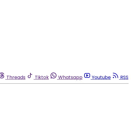
Threads
Tiktok
Whatsapp
Youtube
RSS