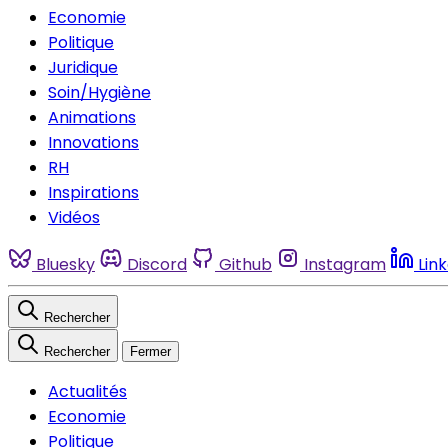
Economie
Politique
Juridique
Soin/Hygiène
Animations
Innovations
RH
Inspirations
Vidéos
Bluesky
Discord
Github
Instagram
Lin
Rechercher
Rechercher
Fermer
Actualités
Economie
Politique