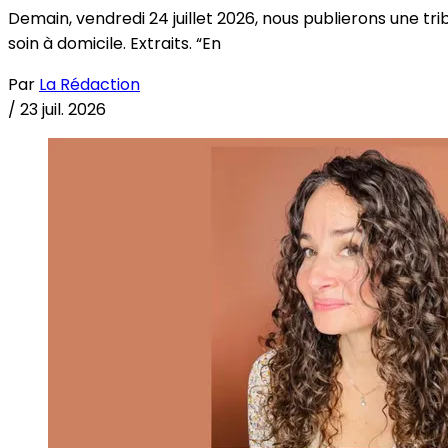
Demain, vendredi 24 juillet 2026, nous publierons une tri
soin à domicile. Extraits. “En
Par
La Rédaction
/
23 juil. 2026