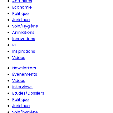
Actualités
Economie
Politique
Juridique
Soin/Hygiène
Animations
Innovations
RH
Inspirations
Vidéos
Newsletters
Événements
Vidéos
Interviews
Études/Dossiers
Politique
Juridique
Soin/hygiène