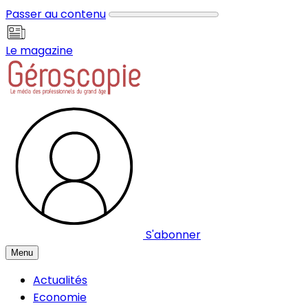
Panneau de gestion des cookies
Passer au contenu
Le magazine
S'abonner
Menu
Actualités
Economie