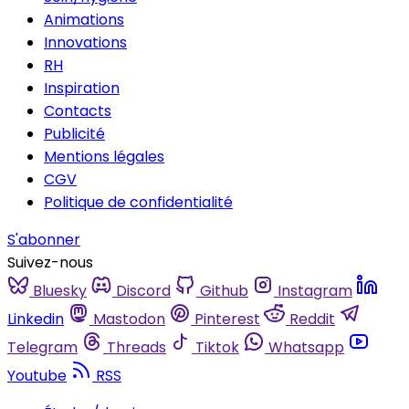
Animations
Innovations
RH
Inspiration
Contacts
Publicité
Mentions légales
CGV
Politique de confidentialité
S'abonner
Suivez-nous
Bluesky
Discord
Github
Instagram
Linkedin
Mastodon
Pinterest
Reddit
Telegram
Threads
Tiktok
Whatsapp
Youtube
RSS