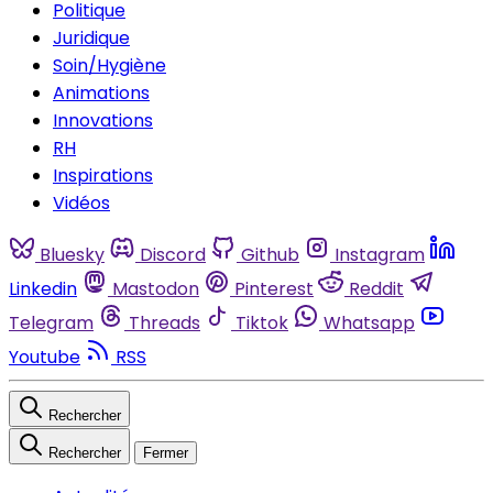
Politique
Juridique
Soin/Hygiène
Animations
Innovations
RH
Inspirations
Vidéos
Bluesky
Discord
Github
Instagram
Linkedin
Mastodon
Pinterest
Reddit
Telegram
Threads
Tiktok
Whatsapp
Youtube
RSS
Rechercher
Rechercher
Fermer