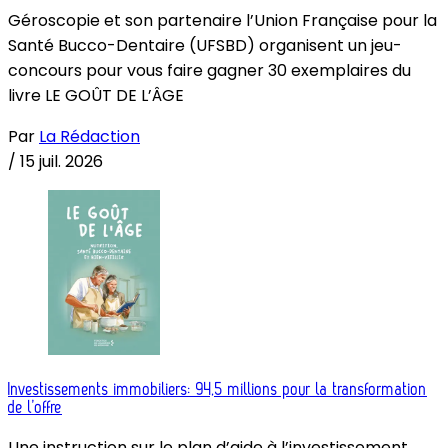
Géroscopie et son partenaire l’Union Française pour la
Santé Bucco-Dentaire (UFSBD) organisent un jeu-
concours pour vous faire gagner 30 exemplaires du
livre LE GOÛT DE L’ÂGE
Par
La Rédaction
/
15 juil. 2026
Investissements immobiliers: 94,5 millions pour la transformation
de l’offre
Une instruction sur le plan d’aide à l’investissement