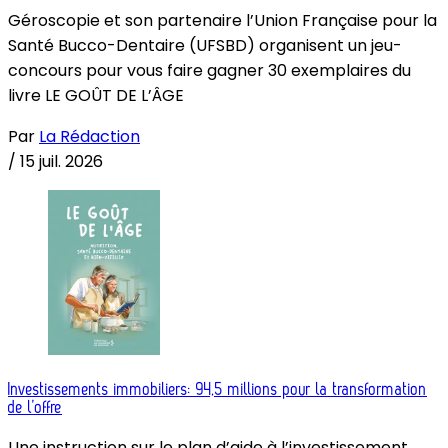
Géroscopie et son partenaire l’Union Française pour la
Santé Bucco-Dentaire (UFSBD) organisent un jeu-
concours pour vous faire gagner 30 exemplaires du
livre LE GOÛT DE L’ÂGE
Par
La Rédaction
/
15 juil. 2026
Investissements immobiliers: 94,5 millions pour la transformation
de l’offre
Une instruction sur le plan d’aide à l’investissement