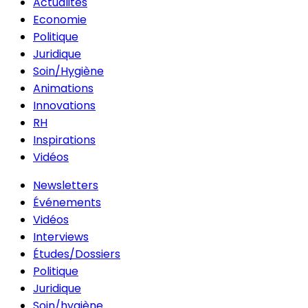
Actualités
Economie
Politique
Juridique
Soin/Hygiène
Animations
Innovations
RH
Inspirations
Vidéos
Newsletters
Événements
Vidéos
Interviews
Études/Dossiers
Politique
Juridique
Soin/hygiène