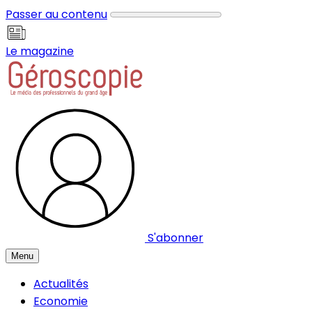
Panneau de gestion des cookies
Passer au contenu
Le magazine
S'abonner
Menu
Actualités
Economie