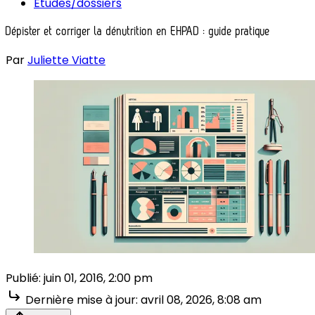
Études/dossiers
Dépister et corriger la dénutrition en EHPAD : guide pratique
Par
Juliette Viatte
Publié:
juin 01, 2016, 2:00 pm
Dernière mise à jour:
avril 08, 2026, 8:08 am