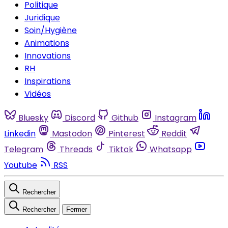
Politique
Juridique
Soin/Hygiène
Animations
Innovations
RH
Inspirations
Vidéos
Bluesky
Discord
Github
Instagram
Linkedin
Mastodon
Pinterest
Reddit
Telegram
Threads
Tiktok
Whatsapp
Youtube
RSS
Rechercher
Rechercher
Fermer