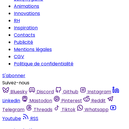
Animations
Innovations
RH
Inspiration
Contacts
Publicité
Mentions légales
CGV
Politique de confidentialité
S'abonner
Suivez-nous
Bluesky
Discord
Github
Instagram
Linkedin
Mastodon
Pinterest
Reddit
Telegram
Threads
Tiktok
Whatsapp
Youtube
RSS