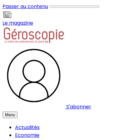
Panneau de gestion des cookies
Passer au contenu
Le magazine
S'abonner
Menu
Actualités
Economie