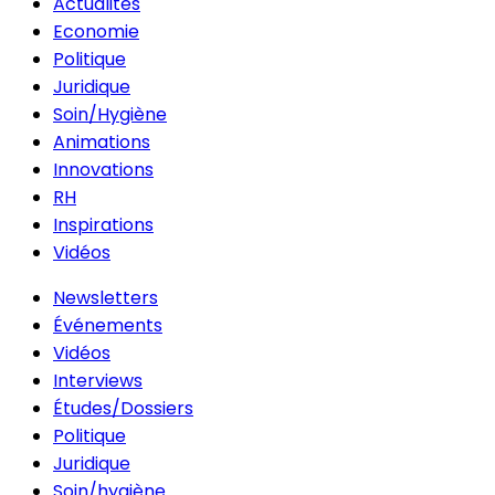
Actualités
Economie
Politique
Juridique
Soin/Hygiène
Animations
Innovations
RH
Inspirations
Vidéos
Newsletters
Événements
Vidéos
Interviews
Études/Dossiers
Politique
Juridique
Soin/hygiène