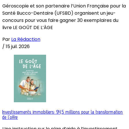
Géroscopie et son partenaire l’Union Française pour la
Santé Bucco-Dentaire (UFSBD) organisent un jeu-
concours pour vous faire gagner 30 exemplaires du
livre LE GOÛT DE L’ÂGE
Par
La Rédaction
/
15 juil. 2026
Investissements immobiliers: 94,5 millions pour la transformation
de l’offre
Une instruction sur le plan d’aide à l’investissement