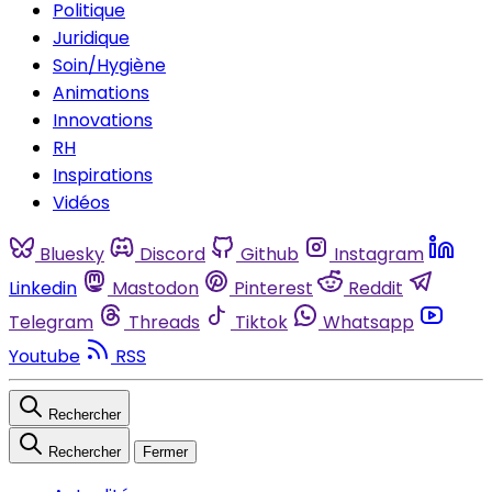
Politique
Juridique
Soin/Hygiène
Animations
Innovations
RH
Inspirations
Vidéos
Bluesky
Discord
Github
Instagram
Linkedin
Mastodon
Pinterest
Reddit
Telegram
Threads
Tiktok
Whatsapp
Youtube
RSS
Rechercher
Rechercher
Fermer