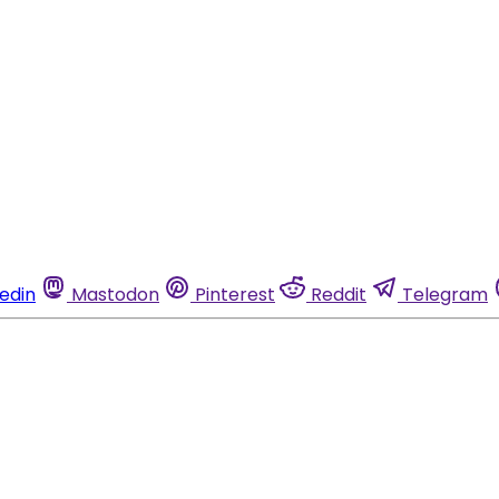
kedin
Mastodon
Pinterest
Reddit
Telegram