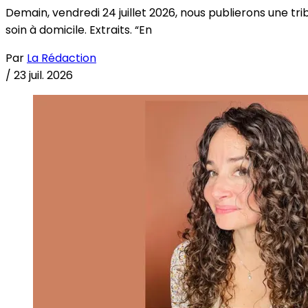
Demain, vendredi 24 juillet 2026, nous publierons une tri
soin à domicile. Extraits. “En
Par
La Rédaction
/
23 juil. 2026