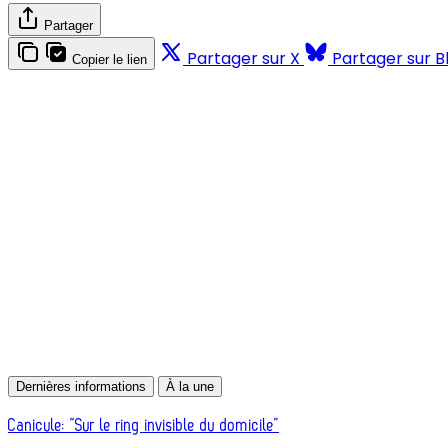
Partager
Partager sur X
Partager sur B
Copier le lien
Dernières informations
À la une
Canicule: “Sur le ring invisible du domicile”