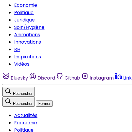
Economie
Politique
Juridique
Soin/Hygiène
Animations
Innovations
RH
Inspirations
Vidéos
Bluesky
Discord
Github
Instagram
Lin
Rechercher
Rechercher
Fermer
Actualités
Economie
Politique