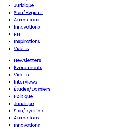
Juridique
Soin/Hygiène
Animations
Innovations
RH
Inspirations
Vidéos
Newsletters
Événements
Vidéos
Interviews
Études/Dossiers
Politique
Juridique
Soin/hygiène
Animations
Innovations