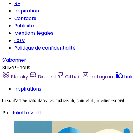
RH
Inspiration
Contacts
Publicité
Mentions légales
CGV
Politique de confidentialité
S'abonner
Suivez-nous
Bluesky
Discord
Github
Instagram
Lin
Inspirations
Crise d'attractivité dans les métiers du soin et du médico-social
Par
Juliette Viatte