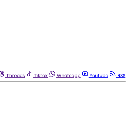
Threads
Tiktok
Whatsapp
Youtube
RSS