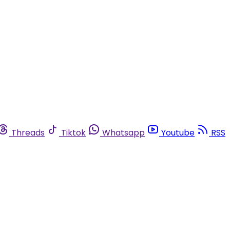
Threads
Tiktok
Whatsapp
Youtube
RSS