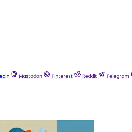
kedin
Mastodon
Pinterest
Reddit
Telegram