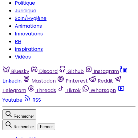
Politique
Juridique
Soin/Hygiène
Animations
Innovations
RH
Inspirations
Vidéos
Bluesky
Discord
Github
Instagram
Linkedin
Mastodon
Pinterest
Reddit
Telegram
Threads
Tiktok
Whatsapp
Youtube
RSS
Rechercher
Rechercher
Fermer