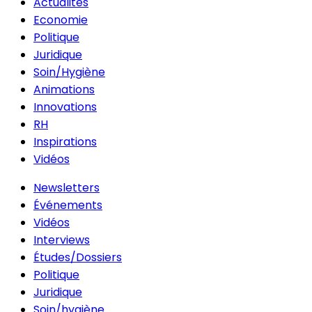
Actualités
Economie
Politique
Juridique
Soin/Hygiène
Animations
Innovations
RH
Inspirations
Vidéos
Newsletters
Événements
Vidéos
Interviews
Études/Dossiers
Politique
Juridique
Soin/hygiène