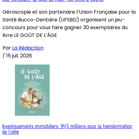
Géroscopie et son partenaire l’Union Française pour la
Santé Bucco-Dentaire (UFSBD) organisent un jeu-
concours pour vous faire gagner 30 exemplaires du
livre LE GOÛT DE L’ÂGE
Par
La Rédaction
/
15 juil. 2026
Investissements immobiliers: 94,5 millions pour la transformation
de l’offre