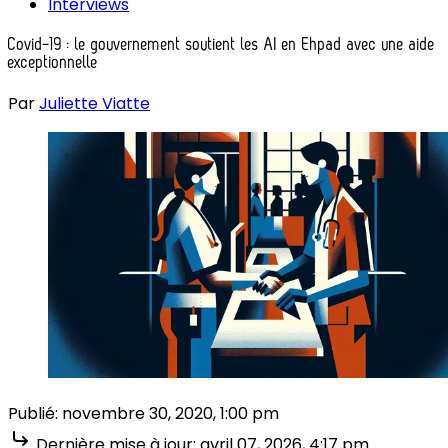
Interviews
Covid-19 : le gouvernement soutient les AI en Ehpad avec une aide
exceptionnelle
Par
Juliette Viatte
Publié:
novembre 30, 2020, 1:00 pm
Dernière mise à jour:
avril 07, 2026, 4:17 pm