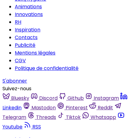
Animations
Innovations
RH
Inspiration
Contacts
Publicité
Mentions légales
CGV
Politique de confidentialité
S'abonner
Suivez-nous
Bluesky
Discord
Github
Instagram
Linkedin
Mastodon
Pinterest
Reddit
Telegram
Threads
Tiktok
Whatsapp
Youtube
RSS