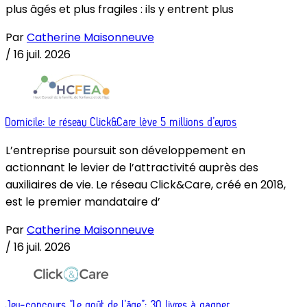
plus âgés et plus fragiles : ils y entrent plus
Par
Catherine Maisonneuve
/
16 juil. 2026
Domicile: le réseau Click&Care lève 5 millions d’euros
L’entreprise poursuit son développement en
actionnant le levier de l’attractivité auprès des
auxiliaires de vie. Le réseau Click&Care, créé en 2018,
est le premier mandataire d’
Par
Catherine Maisonneuve
/
16 juil. 2026
Jeu-concours “Le goût de l’âge”: 30 livres à gagner