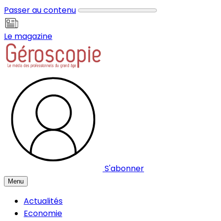
Panneau de gestion des cookies
Passer au contenu
Le magazine
S'abonner
Menu
Actualités
Economie