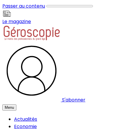
Panneau de gestion des cookies
Passer au contenu
Le magazine
S'abonner
Menu
Actualités
Economie