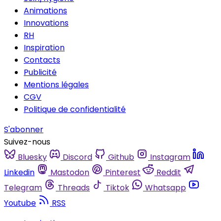
Animations
Innovations
RH
Inspiration
Contacts
Publicité
Mentions légales
CGV
Politique de confidentialité
S'abonner
Suivez-nous
Bluesky
Discord
Github
Instagram
Linkedin
Mastodon
Pinterest
Reddit
Telegram
Threads
Tiktok
Whatsapp
Youtube
RSS