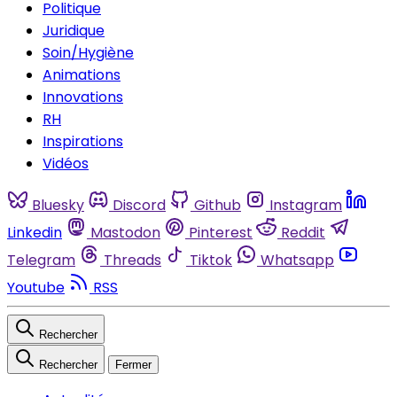
Politique
Juridique
Soin/Hygiène
Animations
Innovations
RH
Inspirations
Vidéos
Bluesky
Discord
Github
Instagram
Linkedin
Mastodon
Pinterest
Reddit
Telegram
Threads
Tiktok
Whatsapp
Youtube
RSS
Rechercher
Rechercher
Fermer