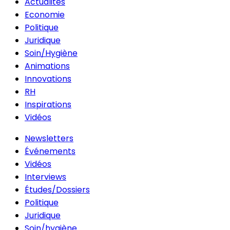
Actualités
Economie
Politique
Juridique
Soin/Hygiène
Animations
Innovations
RH
Inspirations
Vidéos
Newsletters
Événements
Vidéos
Interviews
Études/Dossiers
Politique
Juridique
Soin/hygiène