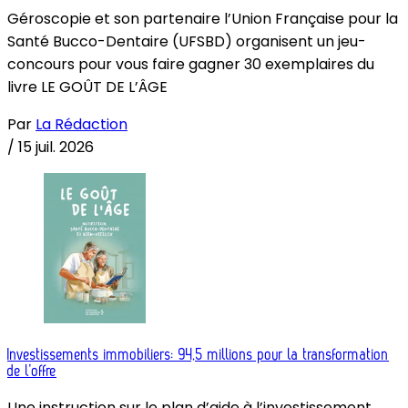
Géroscopie et son partenaire l’Union Française pour la
Santé Bucco-Dentaire (UFSBD) organisent un jeu-
concours pour vous faire gagner 30 exemplaires du
livre LE GOÛT DE L’ÂGE
Par
La Rédaction
/
15 juil. 2026
Investissements immobiliers: 94,5 millions pour la transformation
de l’offre
Une instruction sur le plan d’aide à l’investissement