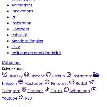
Animations
Innovations
RH
Inspiration
Contacts
Publicité
Mentions légales
CGV
Politique de confidentialité
S'abonner
Suivez-nous
Bluesky
Discord
Github
Instagram
Linkedin
Mastodon
Pinterest
Reddit
Telegram
Threads
Tiktok
Whatsapp
Youtube
RSS