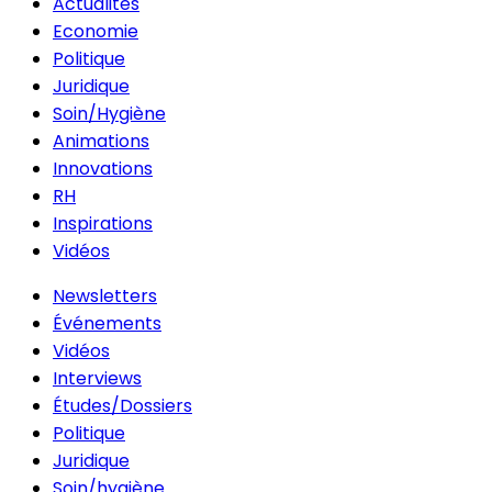
Actualités
Economie
Politique
Juridique
Soin/Hygiène
Animations
Innovations
RH
Inspirations
Vidéos
Newsletters
Événements
Vidéos
Interviews
Études/Dossiers
Politique
Juridique
Soin/hygiène