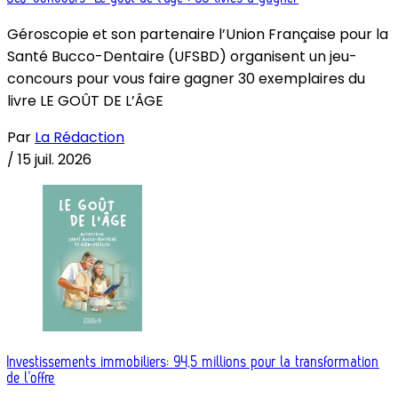
Géroscopie et son partenaire l’Union Française pour la
Santé Bucco-Dentaire (UFSBD) organisent un jeu-
concours pour vous faire gagner 30 exemplaires du
livre LE GOÛT DE L’ÂGE
Par
La Rédaction
/
15 juil. 2026
Investissements immobiliers: 94,5 millions pour la transformation
de l’offre