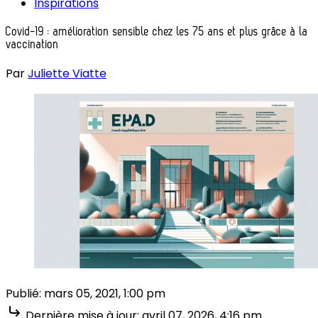
Inspirations
Covid-19 : amélioration sensible chez les 75 ans et plus grâce à la
vaccination
Par
Juliette Viatte
Publié:
mars 05, 2021, 1:00 pm
Dernière mise à jour:
avril 07, 2026, 4:16 pm