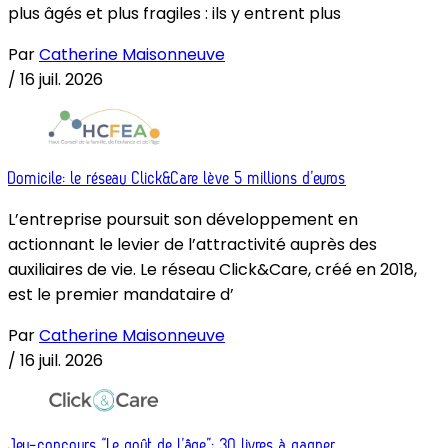
plus âgés et plus fragiles : ils y entrent plus
Par
Catherine Maisonneuve
/
16 juil. 2026
Domicile: le réseau Click&Care lève 5 millions d’euros
L’entreprise poursuit son développement en
actionnant le levier de l’attractivité auprès des
auxiliaires de vie. Le réseau Click&Care, créé en 2018,
est le premier mandataire d’
Par
Catherine Maisonneuve
/
16 juil. 2026
Jeu-concours “Le goût de l’âge”: 30 livres à gagner