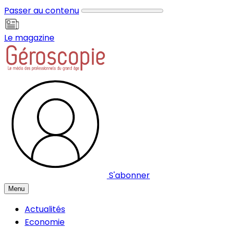
Panneau de gestion des cookies
Passer au contenu
Le magazine
S'abonner
Menu
Actualités
Economie