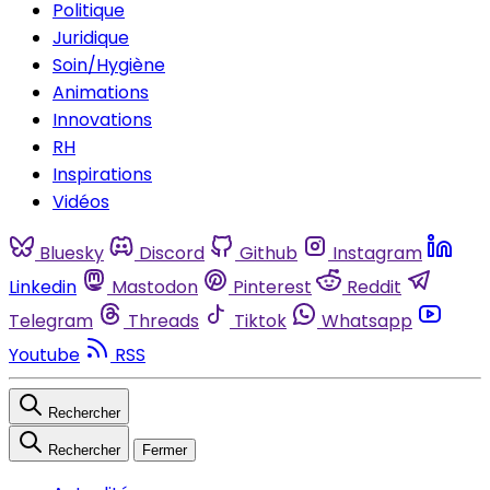
Politique
Juridique
Soin/Hygiène
Animations
Innovations
RH
Inspirations
Vidéos
Bluesky
Discord
Github
Instagram
Linkedin
Mastodon
Pinterest
Reddit
Telegram
Threads
Tiktok
Whatsapp
Youtube
RSS
Rechercher
Rechercher
Fermer