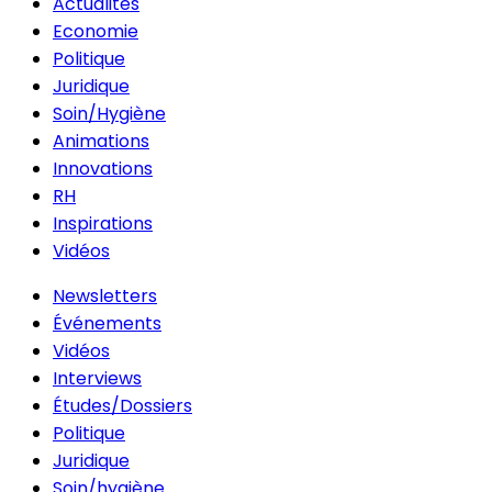
Actualités
Economie
Politique
Juridique
Soin/Hygiène
Animations
Innovations
RH
Inspirations
Vidéos
Newsletters
Événements
Vidéos
Interviews
Études/Dossiers
Politique
Juridique
Soin/hygiène