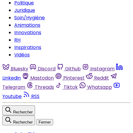
Politique
Juridique
Soin/Hygiène
Animations
Innovations
RH
Inspirations
Vidéos
Bluesky
Discord
Github
Instagram
Linkedin
Mastodon
Pinterest
Reddit
Telegram
Threads
Tiktok
Whatsapp
Youtube
RSS
Rechercher
Rechercher
Fermer