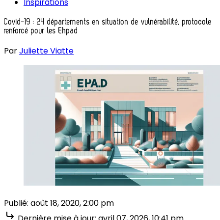
Inspirations
Covid-19 : 24 départements en situation de vulnérabilité, protocole
renforcé pour les Ehpad
Par
Juliette Viatte
Publié:
août 18, 2020, 2:00 pm
Dernière mise à jour:
avril 07, 2026, 10:41 pm