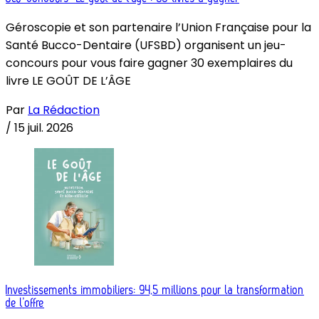
Géroscopie et son partenaire l’Union Française pour la
Santé Bucco-Dentaire (UFSBD) organisent un jeu-
concours pour vous faire gagner 30 exemplaires du
livre LE GOÛT DE L’ÂGE
Par
La Rédaction
/
15 juil. 2026
Investissements immobiliers: 94,5 millions pour la transformation
de l’offre