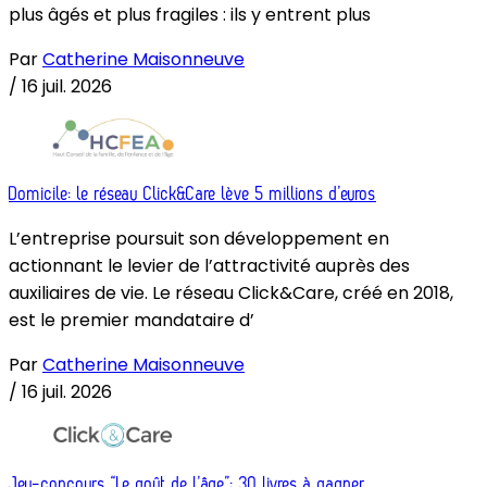
plus âgés et plus fragiles : ils y entrent plus
Par
Catherine Maisonneuve
/
16 juil. 2026
Domicile: le réseau Click&Care lève 5 millions d’euros
L’entreprise poursuit son développement en
actionnant le levier de l’attractivité auprès des
auxiliaires de vie. Le réseau Click&Care, créé en 2018,
est le premier mandataire d’
Par
Catherine Maisonneuve
/
16 juil. 2026
Jeu-concours “Le goût de l’âge”: 30 livres à gagner