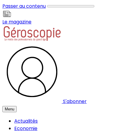
Panneau de gestion des cookies
Passer au contenu
Le magazine
S'abonner
Menu
Actualités
Economie