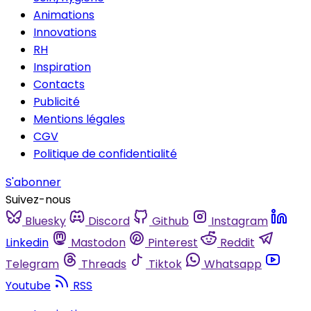
Animations
Innovations
RH
Inspiration
Contacts
Publicité
Mentions légales
CGV
Politique de confidentialité
S'abonner
Suivez-nous
Bluesky
Discord
Github
Instagram
Linkedin
Mastodon
Pinterest
Reddit
Telegram
Threads
Tiktok
Whatsapp
Youtube
RSS