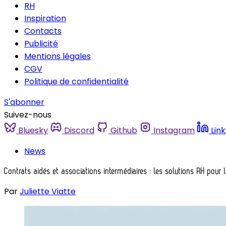
RH
Inspiration
Contacts
Publicité
Mentions légales
CGV
Politique de confidentialité
S'abonner
Suivez-nous
Bluesky
Discord
Github
Instagram
Lin
News
Contrats aidés et associations intermédiaires : les solutions RH pour
Par
Juliette Viatte