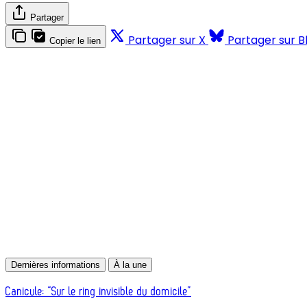
Partager
Partager sur X
Partager sur B
Copier le lien
Dernières informations
À la une
Canicule: “Sur le ring invisible du domicile”