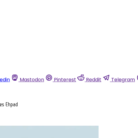
kedin
Mastodon
Pinterest
Reddit
Telegram
 les Ehpad