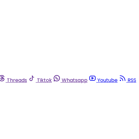
Threads
Tiktok
Whatsapp
Youtube
RSS