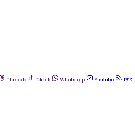
Threads
Tiktok
Whatsapp
Youtube
RSS