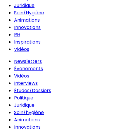
Juridique
Soin/Hygiène
Animations
Innovations
RH
Inspirations
Vidéos
Newsletters
Événements
Vidéos
Interviews
Études/Dossiers
Politique
Juridique
Soin/hygiène
Animations
Innovations