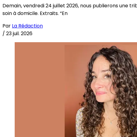
Demain, vendredi 24 juillet 2026, nous publierons une tri
soin à domicile. Extraits. “En
Par
La Rédaction
/
23 juil. 2026