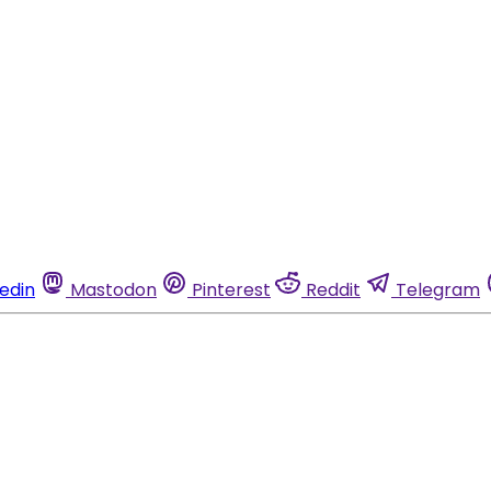
kedin
Mastodon
Pinterest
Reddit
Telegram