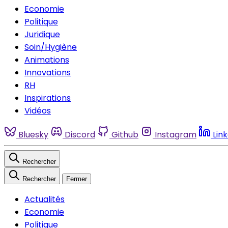
Economie
Politique
Juridique
Soin/Hygiène
Animations
Innovations
RH
Inspirations
Vidéos
Bluesky
Discord
Github
Instagram
Lin
Rechercher
Rechercher
Fermer
Actualités
Economie
Politique