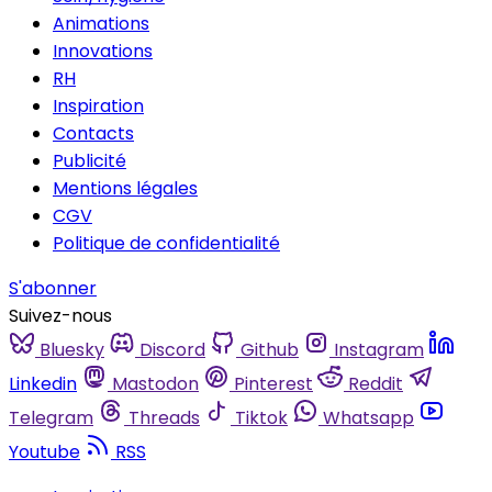
Animations
Innovations
RH
Inspiration
Contacts
Publicité
Mentions légales
CGV
Politique de confidentialité
S'abonner
Suivez-nous
Bluesky
Discord
Github
Instagram
Linkedin
Mastodon
Pinterest
Reddit
Telegram
Threads
Tiktok
Whatsapp
Youtube
RSS