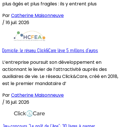
plus âgés et plus fragiles : ils y entrent plus
Par
Catherine Maisonneuve
/
16 juil. 2026
Domicile: le réseau Click&Care lève 5 millions d’euros
L’entreprise poursuit son développement en
actionnant le levier de l’attractivité auprès des
auxiliaires de vie. Le réseau Click&Care, créé en 2018,
est le premier mandataire d’
Par
Catherine Maisonneuve
/
16 juil. 2026
Jeu-concours “Le goût de l’âge”: 30 livres à gagner