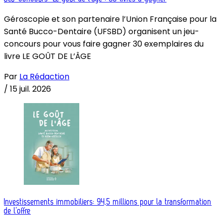
Géroscopie et son partenaire l’Union Française pour la
Santé Bucco-Dentaire (UFSBD) organisent un jeu-
concours pour vous faire gagner 30 exemplaires du
livre LE GOÛT DE L’ÂGE
Par
La Rédaction
/
15 juil. 2026
Investissements immobiliers: 94,5 millions pour la transformation
de l’offre