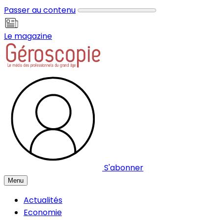
Panneau de gestion des cookies
Passer au contenu
Le magazine
S'abonner
Menu
Actualités
Economie