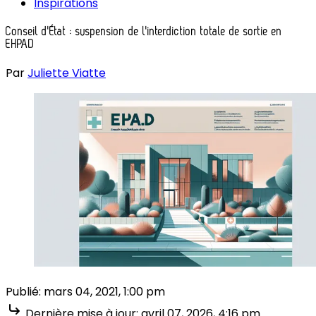
Inspirations
Conseil d'État : suspension de l'interdiction totale de sortie en
EHPAD
Par
Juliette Viatte
Publié:
mars 04, 2021, 1:00 pm
Dernière mise à jour:
avril 07, 2026, 4:16 pm