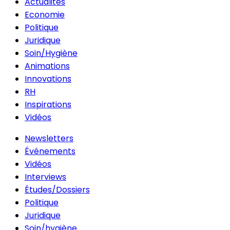
Actualités
Economie
Politique
Juridique
Soin/Hygiène
Animations
Innovations
RH
Inspirations
Vidéos
Newsletters
Événements
Vidéos
Interviews
Études/Dossiers
Politique
Juridique
Soin/hygiène