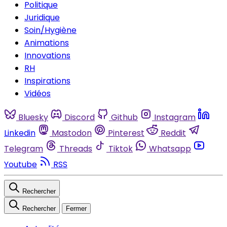
Politique
Juridique
Soin/Hygiène
Animations
Innovations
RH
Inspirations
Vidéos
Bluesky
Discord
Github
Instagram
Linkedin
Mastodon
Pinterest
Reddit
Telegram
Threads
Tiktok
Whatsapp
Youtube
RSS
Rechercher
Rechercher
Fermer