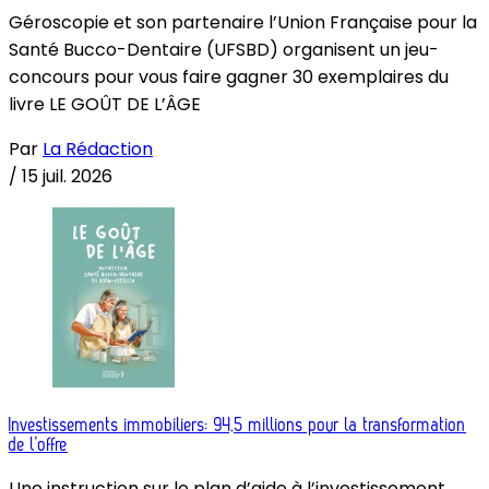
Géroscopie et son partenaire l’Union Française pour la
Santé Bucco-Dentaire (UFSBD) organisent un jeu-
concours pour vous faire gagner 30 exemplaires du
livre LE GOÛT DE L’ÂGE
Par
La Rédaction
/
15 juil. 2026
Investissements immobiliers: 94,5 millions pour la transformation
de l’offre
Une instruction sur le plan d’aide à l’investissement