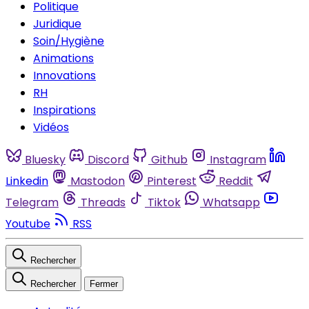
Politique
Juridique
Soin/Hygiène
Animations
Innovations
RH
Inspirations
Vidéos
Bluesky
Discord
Github
Instagram
Linkedin
Mastodon
Pinterest
Reddit
Telegram
Threads
Tiktok
Whatsapp
Youtube
RSS
Rechercher
Rechercher
Fermer