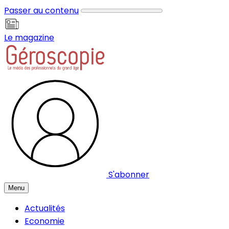
Panneau de gestion des cookies
Passer au contenu
Le magazine
S'abonner
Menu
Actualités
Economie