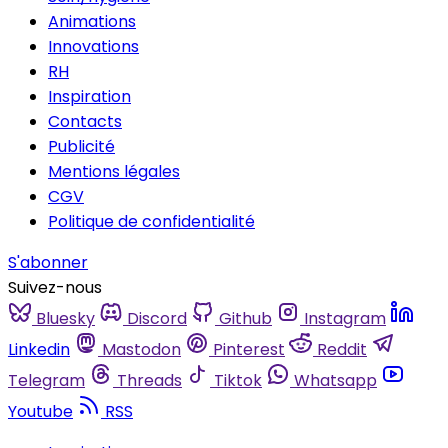
Animations
Innovations
RH
Inspiration
Contacts
Publicité
Mentions légales
CGV
Politique de confidentialité
S'abonner
Suivez-nous
Bluesky
Discord
Github
Instagram
Linkedin
Mastodon
Pinterest
Reddit
Telegram
Threads
Tiktok
Whatsapp
Youtube
RSS