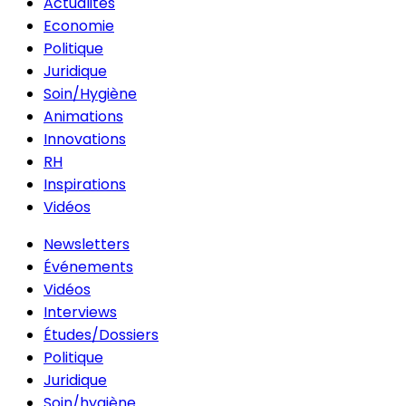
Actualités
Economie
Politique
Juridique
Soin/Hygiène
Animations
Innovations
RH
Inspirations
Vidéos
Newsletters
Événements
Vidéos
Interviews
Études/Dossiers
Politique
Juridique
Soin/hygiène