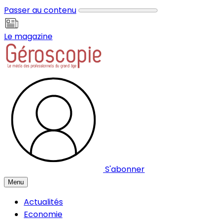
Panneau de gestion des cookies
Passer au contenu
Le magazine
S'abonner
Menu
Actualités
Economie