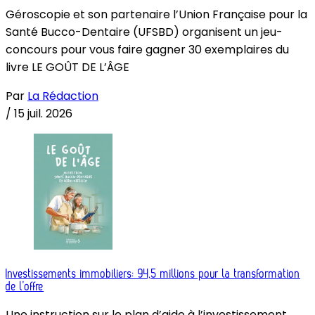
Géroscopie et son partenaire l’Union Française pour la
Santé Bucco-Dentaire (UFSBD) organisent un jeu-
concours pour vous faire gagner 30 exemplaires du
livre LE GOÛT DE L’ÂGE
Par
La Rédaction
/
15 juil. 2026
Investissements immobiliers: 94,5 millions pour la transformation
de l’offre
Une instruction sur le plan d’aide à l’investissement