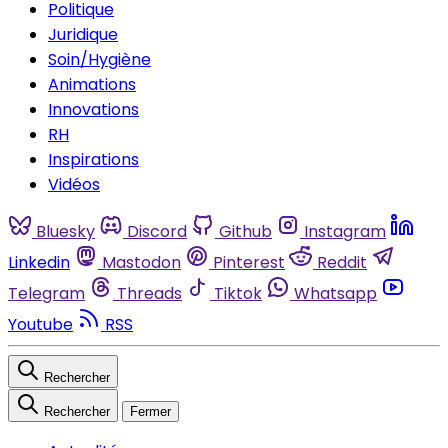
Politique
Juridique
Soin/Hygiène
Animations
Innovations
RH
Inspirations
Vidéos
Bluesky
Discord
Github
Instagram
Linkedin
Mastodon
Pinterest
Reddit
Telegram
Threads
Tiktok
Whatsapp
Youtube
RSS
Rechercher
Rechercher
Fermer