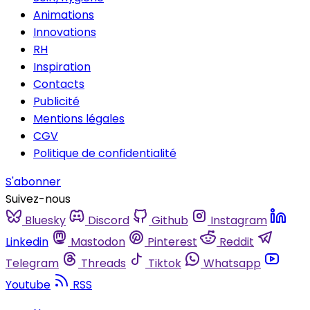
Animations
Innovations
RH
Inspiration
Contacts
Publicité
Mentions légales
CGV
Politique de confidentialité
S'abonner
Suivez-nous
Bluesky
Discord
Github
Instagram
Linkedin
Mastodon
Pinterest
Reddit
Telegram
Threads
Tiktok
Whatsapp
Youtube
RSS