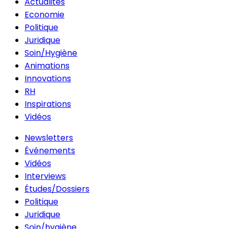
Actualités
Economie
Politique
Juridique
Soin/Hygiène
Animations
Innovations
RH
Inspirations
Vidéos
Newsletters
Événements
Vidéos
Interviews
Études/Dossiers
Politique
Juridique
Soin/hygiène