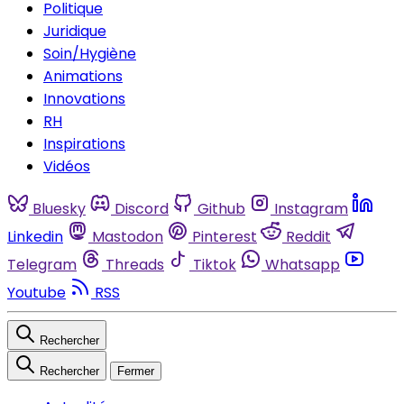
Politique
Juridique
Soin/Hygiène
Animations
Innovations
RH
Inspirations
Vidéos
Bluesky
Discord
Github
Instagram
Linkedin
Mastodon
Pinterest
Reddit
Telegram
Threads
Tiktok
Whatsapp
Youtube
RSS
Rechercher
Rechercher
Fermer