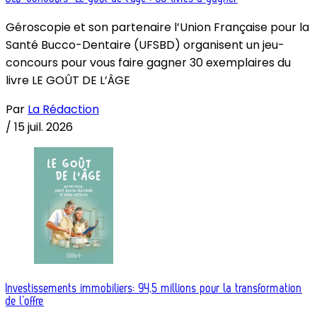
Géroscopie et son partenaire l’Union Française pour la
Santé Bucco-Dentaire (UFSBD) organisent un jeu-
concours pour vous faire gagner 30 exemplaires du
livre LE GOÛT DE L’ÂGE
Par
La Rédaction
/
15 juil. 2026
Investissements immobiliers: 94,5 millions pour la transformation
de l’offre