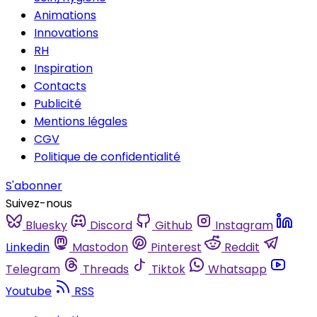
Animations
Innovations
RH
Inspiration
Contacts
Publicité
Mentions légales
CGV
Politique de confidentialité
S'abonner
Suivez-nous
Bluesky
Discord
Github
Instagram
Linkedin
Mastodon
Pinterest
Reddit
Telegram
Threads
Tiktok
Whatsapp
Youtube
RSS