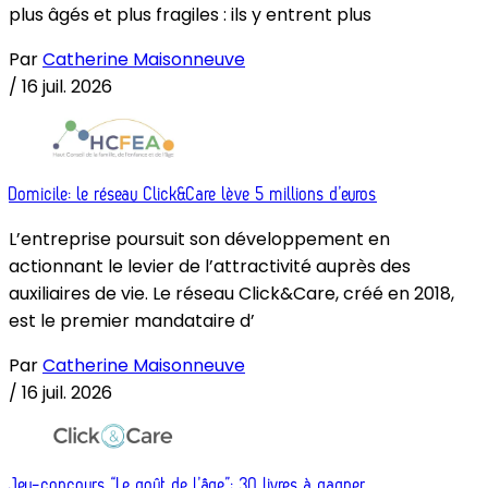
plus âgés et plus fragiles : ils y entrent plus
Par
Catherine Maisonneuve
/
16 juil. 2026
Domicile: le réseau Click&Care lève 5 millions d’euros
L’entreprise poursuit son développement en
actionnant le levier de l’attractivité auprès des
auxiliaires de vie. Le réseau Click&Care, créé en 2018,
est le premier mandataire d’
Par
Catherine Maisonneuve
/
16 juil. 2026
Jeu-concours “Le goût de l’âge”: 30 livres à gagner