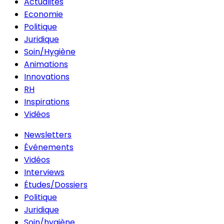
Actualités
Economie
Politique
Juridique
Soin/Hygiène
Animations
Innovations
RH
Inspirations
Vidéos
Newsletters
Événements
Vidéos
Interviews
Études/Dossiers
Politique
Juridique
Soin/hygiène