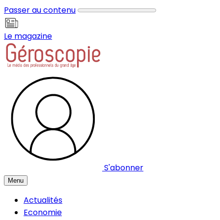
Panneau de gestion des cookies
Passer au contenu
Le magazine
S'abonner
Menu
Actualités
Economie