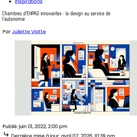
Inspirations
Chambres d'EHPAD innovantes : le design au service de
l'autonomie
Par
Juliette Viatte
Publié:
juin 01, 2022, 2:00 pm
Dernière mise à jour:
avril 07, 2026, 10:39 pm