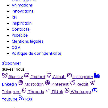
Animations
Innovations
RH
Inspiration
Contacts
Publicité
Mentions légales
CGV
Politique de confidentialité
S'abonner
Suivez-nous
Bluesky
Discord
Github
Instagram
Linkedin
Mastodon
Pinterest
Reddit
Telegram
Threads
Tiktok
Whatsapp
Youtube
RSS