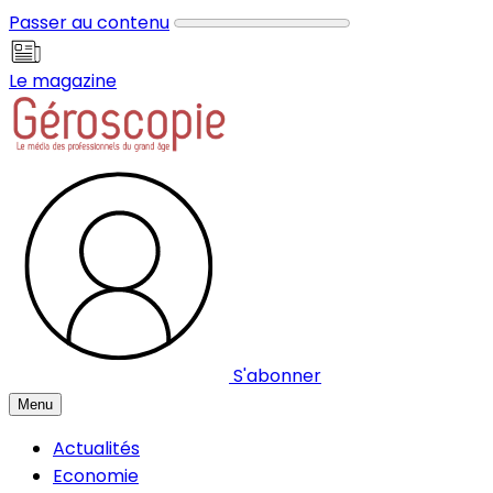
Panneau de gestion des cookies
Passer au contenu
Le magazine
S'abonner
Menu
Actualités
Economie