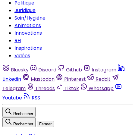
Politique
Juridique
Soin/Hygiène
Animations
Innovations
RH
Inspirations
Vidéos
Bluesky
Discord
Github
Instagram
Linkedin
Mastodon
Pinterest
Reddit
Telegram
Threads
Tiktok
Whatsapp
Youtube
RSS
Rechercher
Rechercher
Fermer