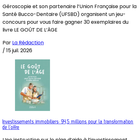
Géroscopie et son partenaire l’Union Française pour la
Santé Bucco-Dentaire (UFSBD) organisent un jeu-
concours pour vous faire gagner 30 exemplaires du
livre LE GOÛT DE L’ÂGE
Par
La Rédaction
/
15 juil. 2026
Investissements immobiliers: 94,5 millions pour la transformation
de l’offre
Une instruction sur le plan d’aide à l’investissement