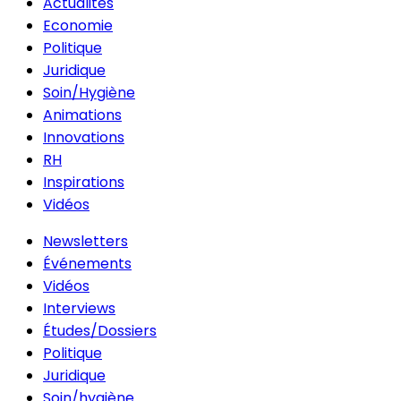
Actualités
Economie
Politique
Juridique
Soin/Hygiène
Animations
Innovations
RH
Inspirations
Vidéos
Newsletters
Événements
Vidéos
Interviews
Études/Dossiers
Politique
Juridique
Soin/hygiène