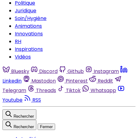
Politique
Juridique
Soin/Hygiène
Animations
Innovations
RH
Inspirations
Vidéos
Bluesky
Discord
Github
Instagram
Linkedin
Mastodon
Pinterest
Reddit
Telegram
Threads
Tiktok
Whatsapp
Youtube
RSS
Rechercher
Rechercher
Fermer