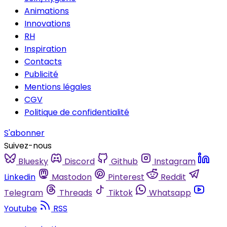
Animations
Innovations
RH
Inspiration
Contacts
Publicité
Mentions légales
CGV
Politique de confidentialité
S'abonner
Suivez-nous
Bluesky
Discord
Github
Instagram
Linkedin
Mastodon
Pinterest
Reddit
Telegram
Threads
Tiktok
Whatsapp
Youtube
RSS