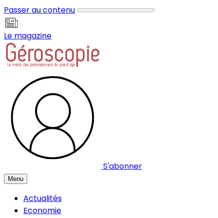
Panneau de gestion des cookies
Passer au contenu
Le magazine
S'abonner
Menu
Actualités
Economie