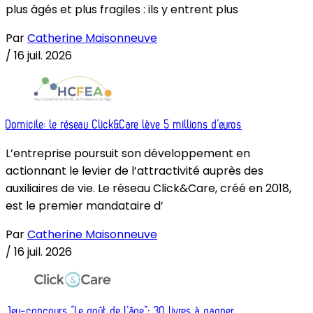
plus âgés et plus fragiles : ils y entrent plus
Par
Catherine Maisonneuve
/
16 juil. 2026
Domicile: le réseau Click&Care lève 5 millions d’euros
L’entreprise poursuit son développement en
actionnant le levier de l’attractivité auprès des
auxiliaires de vie. Le réseau Click&Care, créé en 2018,
est le premier mandataire d’
Par
Catherine Maisonneuve
/
16 juil. 2026
Jeu-concours “Le goût de l’âge”: 30 livres à gagner