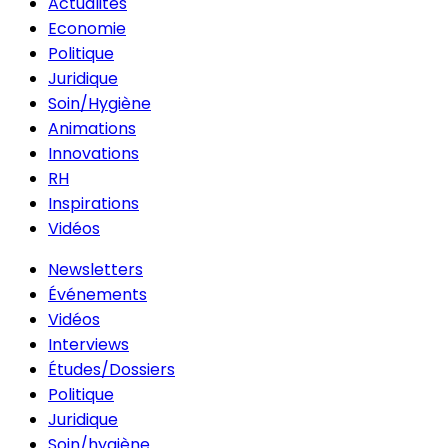
Actualités
Economie
Politique
Juridique
Soin/Hygiène
Animations
Innovations
RH
Inspirations
Vidéos
Newsletters
Événements
Vidéos
Interviews
Études/Dossiers
Politique
Juridique
Soin/hygiène