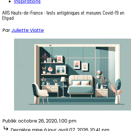
Inspirations
ARS Hauts-de-France : tests antigéniques et mesures Covid-19 en
Ehpad
Par
Juliette Viatte
Publié:
octobre 26, 2020, 1:00 pm
Dernière mise à jour:
avril 07, 2026, 10:41 pm