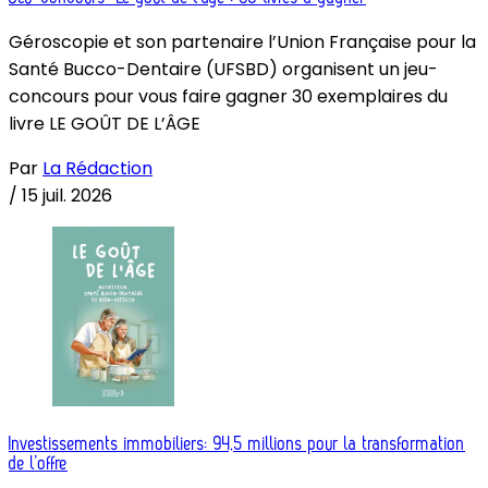
Géroscopie et son partenaire l’Union Française pour la
Santé Bucco-Dentaire (UFSBD) organisent un jeu-
concours pour vous faire gagner 30 exemplaires du
livre LE GOÛT DE L’ÂGE
Par
La Rédaction
/
15 juil. 2026
Investissements immobiliers: 94,5 millions pour la transformation
de l’offre