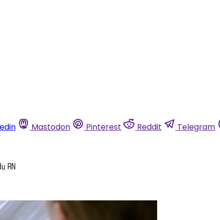
kedin
Mastodon
Pinterest
Reddit
Telegram
du RN