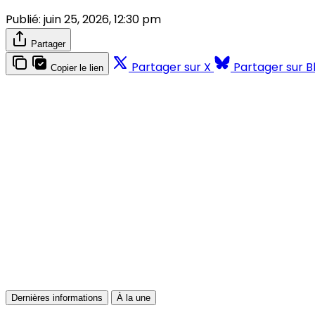
Publié:
juin 25, 2026, 12:30 pm
Partager
Partager sur X
Partager sur B
Copier le lien
Dernières informations
À la une