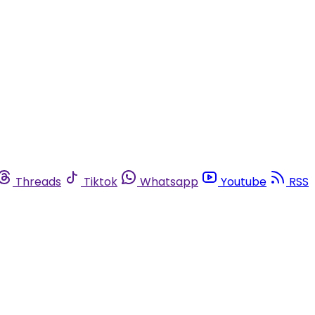
Threads
Tiktok
Whatsapp
Youtube
RSS