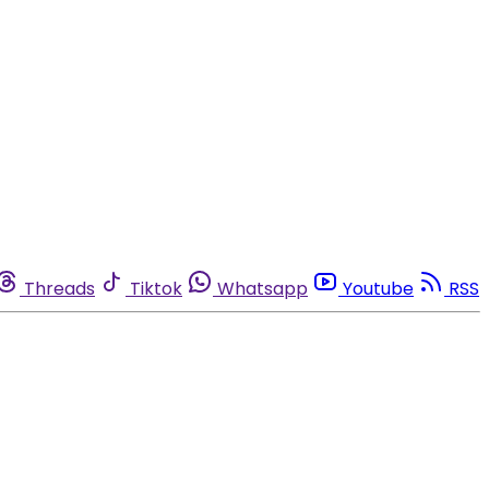
Threads
Tiktok
Whatsapp
Youtube
RSS