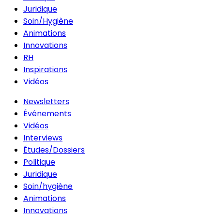
Juridique
Soin/Hygiène
Animations
Innovations
RH
Inspirations
Vidéos
Newsletters
Événements
Vidéos
Interviews
Études/Dossiers
Politique
Juridique
Soin/hygiène
Animations
Innovations