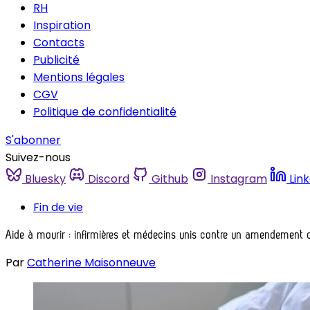
RH
Inspiration
Contacts
Publicité
Mentions légales
CGV
Politique de confidentialité
S'abonner
Suivez-nous
Bluesky
Discord
Github
Instagram
Lin
Fin de vie
Aide à mourir : infirmières et médecins unis contre un amendement 
Par
Catherine Maisonneuve