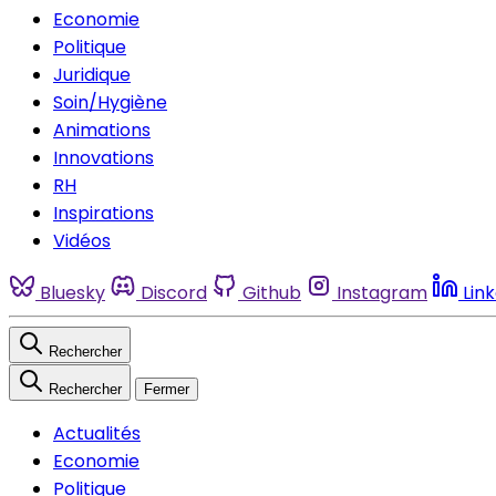
Economie
Politique
Juridique
Soin/Hygiène
Animations
Innovations
RH
Inspirations
Vidéos
Bluesky
Discord
Github
Instagram
Lin
Rechercher
Rechercher
Fermer
Actualités
Economie
Politique