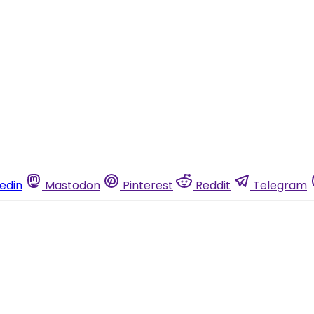
kedin
Mastodon
Pinterest
Reddit
Telegram