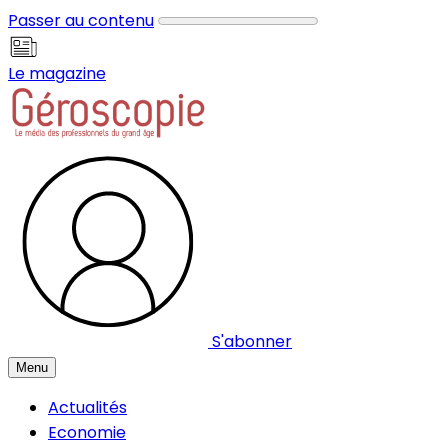
Panneau de gestion des cookies
Passer au contenu
Le magazine
S'abonner
Menu
Actualités
Economie