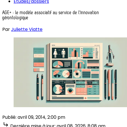
Études/dossiers
AGE+ : le modèle associatif au service de l'innovation
gérontologique
Par
Juliette Viatte
Publié:
avril 09, 2014, 2:00 pm
Dernière mise à jour:
avril 08, 2026, 8:08 am