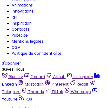
Animations
Innovations
RH
Inspiration
Contacts
Publicité
Mentions légales
CGV
Politique de confidentialité
S'abonner
Suivez-nous
Bluesky
Discord
Github
Instagram
Linkedin
Mastodon
Pinterest
Reddit
Telegram
Threads
Tiktok
Whatsapp
Youtube
RSS