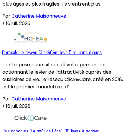
plus âgés et plus fragiles : ils y entrent plus
Par
Catherine Maisonneuve
/
16 juil. 2026
Domicile: le réseau Click&Care lève 5 millions d’euros
L’entreprise poursuit son développement en
actionnant le levier de l’attractivité auprès des
auxiliaires de vie. Le réseau Click&Care, créé en 2018,
est le premier mandataire d’
Par
Catherine Maisonneuve
/
16 juil. 2026
Jeu-concours “Le goût de l’âge”: 30 livres à gagner