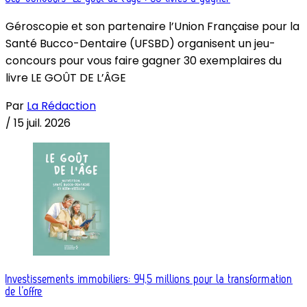
Géroscopie et son partenaire l’Union Française pour la
Santé Bucco-Dentaire (UFSBD) organisent un jeu-
concours pour vous faire gagner 30 exemplaires du
livre LE GOÛT DE L’ÂGE
Par
La Rédaction
/
15 juil. 2026
Investissements immobiliers: 94,5 millions pour la transformation
de l’offre