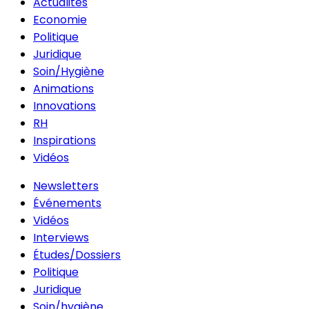
Actualités
Economie
Politique
Juridique
Soin/Hygiène
Animations
Innovations
RH
Inspirations
Vidéos
Newsletters
Événements
Vidéos
Interviews
Études/Dossiers
Politique
Juridique
Soin/hygiène