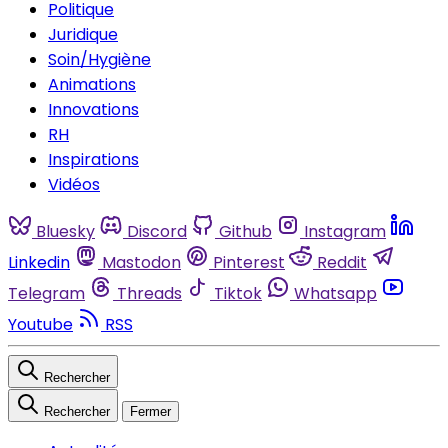
Politique
Juridique
Soin/Hygiène
Animations
Innovations
RH
Inspirations
Vidéos
Bluesky
Discord
Github
Instagram
Linkedin
Mastodon
Pinterest
Reddit
Telegram
Threads
Tiktok
Whatsapp
Youtube
RSS
Rechercher
Rechercher
Fermer