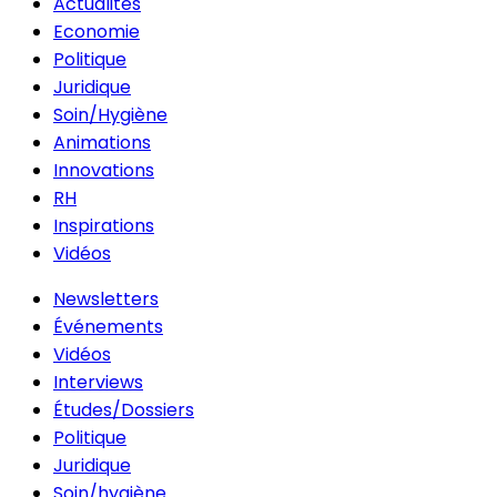
Actualités
Economie
Politique
Juridique
Soin/Hygiène
Animations
Innovations
RH
Inspirations
Vidéos
Newsletters
Événements
Vidéos
Interviews
Études/Dossiers
Politique
Juridique
Soin/hygiène