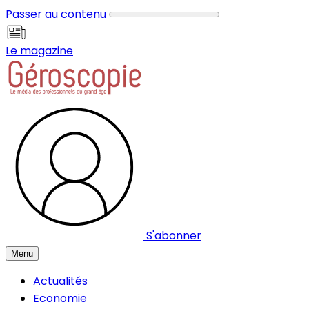
Panneau de gestion des cookies
Passer au contenu
Le magazine
S'abonner
Menu
Actualités
Economie