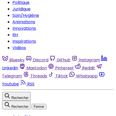
Politique
Juridique
Soin/Hygiène
Animations
Innovations
RH
Inspirations
Vidéos
Bluesky
Discord
Github
Instagram
Linkedin
Mastodon
Pinterest
Reddit
Telegram
Threads
Tiktok
Whatsapp
Youtube
RSS
Rechercher
Rechercher
Fermer