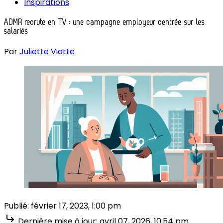
Inspirations
ADMR recrute en TV : une campagne employeur centrée sur les
salariés
Par
Juliette Viatte
Publié:
février 17, 2023, 1:00 pm
Dernière mise à jour:
avril 07, 2026, 10:54 pm