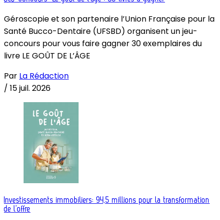
Géroscopie et son partenaire l’Union Française pour la
Santé Bucco-Dentaire (UFSBD) organisent un jeu-
concours pour vous faire gagner 30 exemplaires du
livre LE GOÛT DE L’ÂGE
Par
La Rédaction
/
15 juil. 2026
Investissements immobiliers: 94,5 millions pour la transformation
de l’offre