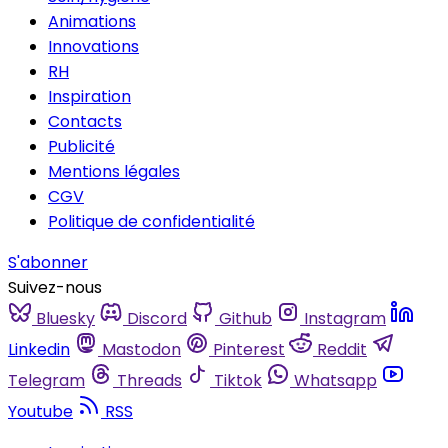
Animations
Innovations
RH
Inspiration
Contacts
Publicité
Mentions légales
CGV
Politique de confidentialité
S'abonner
Suivez-nous
Bluesky
Discord
Github
Instagram
Linkedin
Mastodon
Pinterest
Reddit
Telegram
Threads
Tiktok
Whatsapp
Youtube
RSS