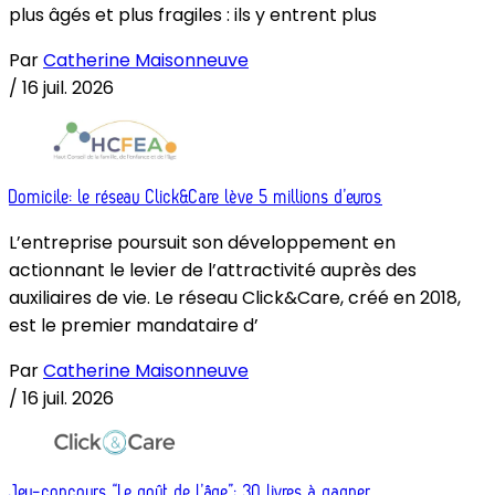
plus âgés et plus fragiles : ils y entrent plus
Par
Catherine Maisonneuve
/
16 juil. 2026
Domicile: le réseau Click&Care lève 5 millions d’euros
L’entreprise poursuit son développement en
actionnant le levier de l’attractivité auprès des
auxiliaires de vie. Le réseau Click&Care, créé en 2018,
est le premier mandataire d’
Par
Catherine Maisonneuve
/
16 juil. 2026
Jeu-concours “Le goût de l’âge”: 30 livres à gagner