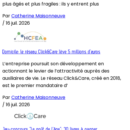
plus âgés et plus fragiles : ils y entrent plus
Par
Catherine Maisonneuve
/
16 juil. 2026
Domicile: le réseau Click&Care lève 5 millions d’euros
L’entreprise poursuit son développement en
actionnant le levier de l’attractivité auprès des
auxiliaires de vie. Le réseau Click&Care, créé en 2018,
est le premier mandataire d’
Par
Catherine Maisonneuve
/
16 juil. 2026
Jeu-concours “Le goût de l’âge”: 30 livres à gagner