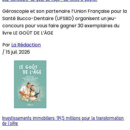
Géroscopie et son partenaire l’Union Française pour la
Santé Bucco-Dentaire (UFSBD) organisent un jeu-
concours pour vous faire gagner 30 exemplaires du
livre LE GOÛT DE L’ÂGE
Par
La Rédaction
/
15 juil. 2026
Investissements immobiliers: 94,5 millions pour la transformation
de l’offre