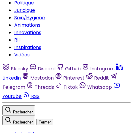
Politique
Juridique
Soin/Hygiène
Animations
Innovations
RH
Inspirations
Vidéos
Bluesky
Discord
Github
Instagram
Linkedin
Mastodon
Pinterest
Reddit
Telegram
Threads
Tiktok
Whatsapp
Youtube
RSS
Rechercher
Rechercher
Fermer