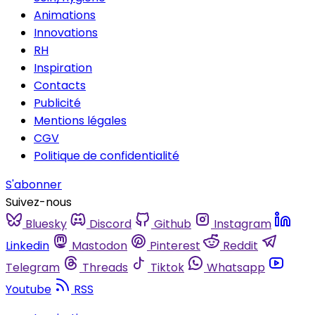
Animations
Innovations
RH
Inspiration
Contacts
Publicité
Mentions légales
CGV
Politique de confidentialité
S'abonner
Suivez-nous
Bluesky
Discord
Github
Instagram
Linkedin
Mastodon
Pinterest
Reddit
Telegram
Threads
Tiktok
Whatsapp
Youtube
RSS