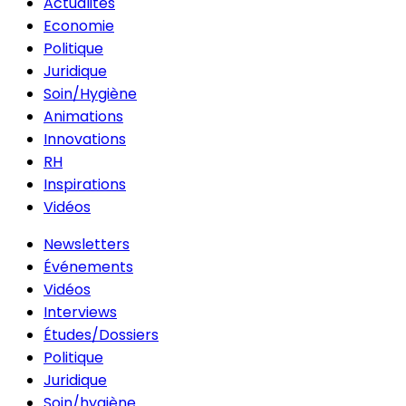
Actualités
Economie
Politique
Juridique
Soin/Hygiène
Animations
Innovations
RH
Inspirations
Vidéos
Newsletters
Événements
Vidéos
Interviews
Études/Dossiers
Politique
Juridique
Soin/hygiène