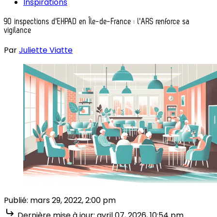
Inspirations
90 inspections d'EHPAD en Île-de-France : l'ARS renforce sa
vigilance
Par
Juliette Viatte
Publié:
mars 29, 2022, 2:00 pm
Dernière mise à jour:
avril 07, 2026, 10:54 pm