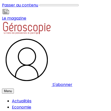
Panneau de gestion des cookies
Passer au contenu
Le magazine
S'abonner
Menu
Actualités
Economie