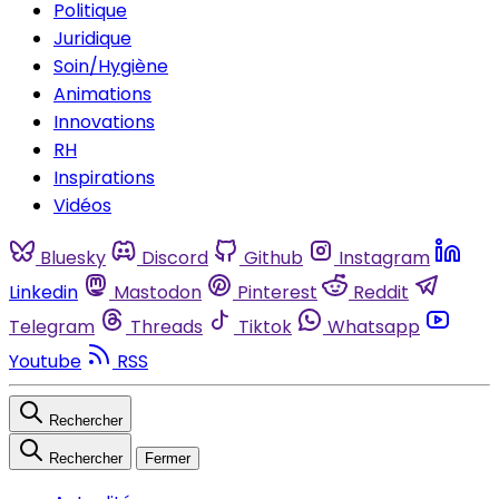
Politique
Juridique
Soin/Hygiène
Animations
Innovations
RH
Inspirations
Vidéos
Bluesky
Discord
Github
Instagram
Linkedin
Mastodon
Pinterest
Reddit
Telegram
Threads
Tiktok
Whatsapp
Youtube
RSS
Rechercher
Rechercher
Fermer