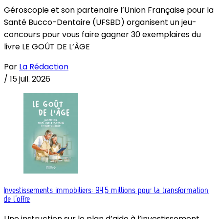
Géroscopie et son partenaire l’Union Française pour la
Santé Bucco-Dentaire (UFSBD) organisent un jeu-
concours pour vous faire gagner 30 exemplaires du
livre LE GOÛT DE L’ÂGE
Par
La Rédaction
/
15 juil. 2026
Investissements immobiliers: 94,5 millions pour la transformation
de l’offre
Une instruction sur le plan d’aide à l’investissement