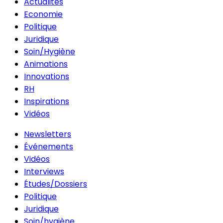
Actualités
Economie
Politique
Juridique
Soin/Hygiène
Animations
Innovations
RH
Inspirations
Vidéos
Newsletters
Événements
Vidéos
Interviews
Études/Dossiers
Politique
Juridique
Soin/hygiène