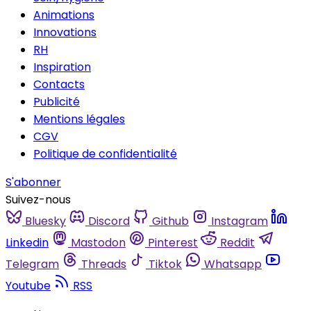
Animations
Innovations
RH
Inspiration
Contacts
Publicité
Mentions légales
CGV
Politique de confidentialité
S'abonner
Suivez-nous
Bluesky
Discord
Github
Instagram
Linkedin
Mastodon
Pinterest
Reddit
Telegram
Threads
Tiktok
Whatsapp
Youtube
RSS