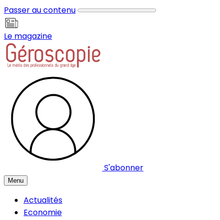
Panneau de gestion des cookies
Passer au contenu
Le magazine
S'abonner
Menu
Actualités
Economie