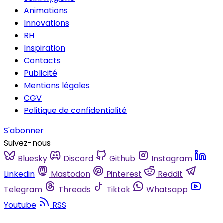
Animations
Innovations
RH
Inspiration
Contacts
Publicité
Mentions légales
CGV
Politique de confidentialité
S'abonner
Suivez-nous
Bluesky
Discord
Github
Instagram
Linkedin
Mastodon
Pinterest
Reddit
Telegram
Threads
Tiktok
Whatsapp
Youtube
RSS