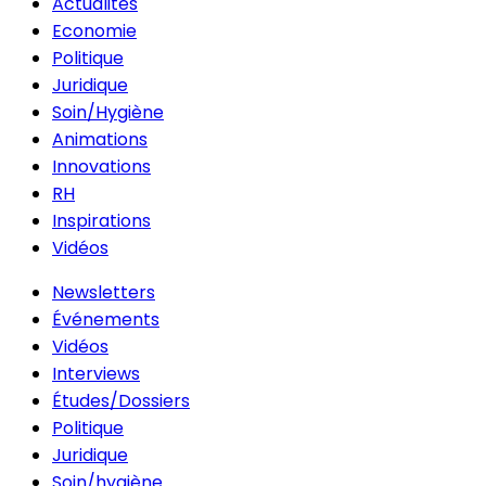
Actualités
Economie
Politique
Juridique
Soin/Hygiène
Animations
Innovations
RH
Inspirations
Vidéos
Newsletters
Événements
Vidéos
Interviews
Études/Dossiers
Politique
Juridique
Soin/hygiène