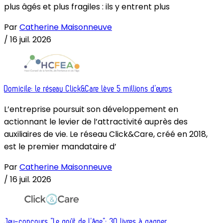
plus âgés et plus fragiles : ils y entrent plus
Par
Catherine Maisonneuve
/
16 juil. 2026
Domicile: le réseau Click&Care lève 5 millions d’euros
L’entreprise poursuit son développement en
actionnant le levier de l’attractivité auprès des
auxiliaires de vie. Le réseau Click&Care, créé en 2018,
est le premier mandataire d’
Par
Catherine Maisonneuve
/
16 juil. 2026
Jeu-concours “Le goût de l’âge”: 30 livres à gagner