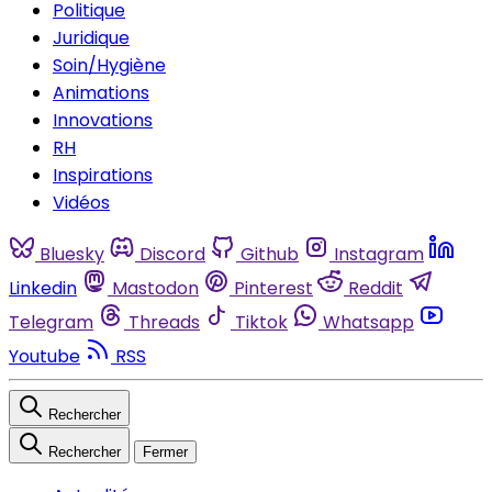
Politique
Juridique
Soin/Hygiène
Animations
Innovations
RH
Inspirations
Vidéos
Bluesky
Discord
Github
Instagram
Linkedin
Mastodon
Pinterest
Reddit
Telegram
Threads
Tiktok
Whatsapp
Youtube
RSS
Rechercher
Rechercher
Fermer