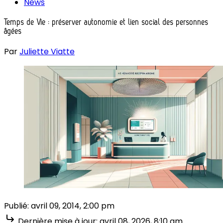
News
Temps de Vie : préserver autonomie et lien social des personnes
âgées
Par
Juliette Viatte
Publié:
avril 09, 2014, 2:00 pm
Dernière mise à jour:
avril 08, 2026, 8:10 am