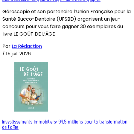
Géroscopie et son partenaire l’Union Française pour la
Santé Bucco-Dentaire (UFSBD) organisent un jeu-
concours pour vous faire gagner 30 exemplaires du
livre LE GOÛT DE L’ÂGE
Par
La Rédaction
/
15 juil. 2026
Investissements immobiliers: 94,5 millions pour la transformation
de l’offre