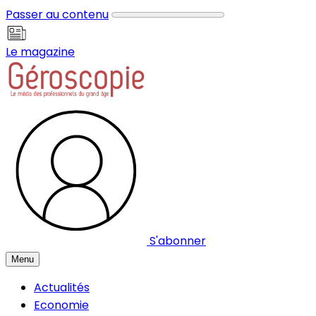
Panneau de gestion des cookies
Passer au contenu
Le magazine
S'abonner
Menu
Actualités
Economie