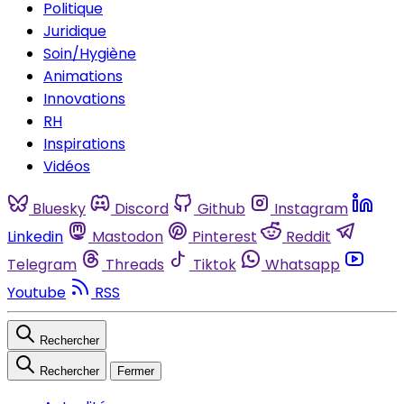
Politique
Juridique
Soin/Hygiène
Animations
Innovations
RH
Inspirations
Vidéos
Bluesky
Discord
Github
Instagram
Linkedin
Mastodon
Pinterest
Reddit
Telegram
Threads
Tiktok
Whatsapp
Youtube
RSS
Rechercher
Rechercher
Fermer