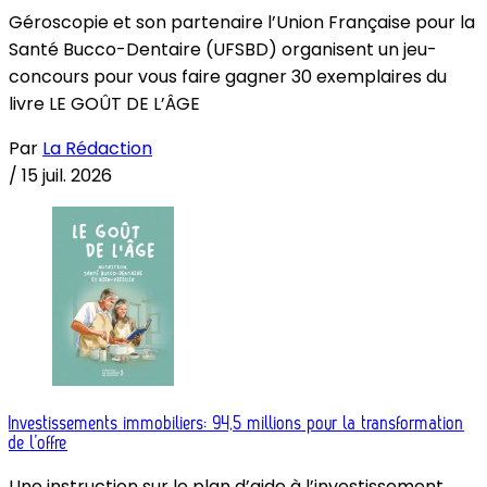
Géroscopie et son partenaire l’Union Française pour la
Santé Bucco-Dentaire (UFSBD) organisent un jeu-
concours pour vous faire gagner 30 exemplaires du
livre LE GOÛT DE L’ÂGE
Par
La Rédaction
/
15 juil. 2026
Investissements immobiliers: 94,5 millions pour la transformation
de l’offre
Une instruction sur le plan d’aide à l’investissement