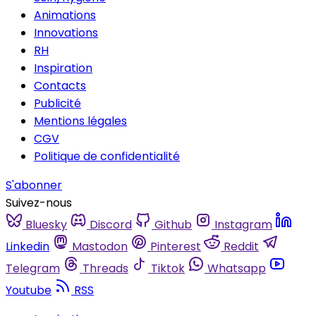
Animations
Innovations
RH
Inspiration
Contacts
Publicité
Mentions légales
CGV
Politique de confidentialité
S'abonner
Suivez-nous
Bluesky
Discord
Github
Instagram
Linkedin
Mastodon
Pinterest
Reddit
Telegram
Threads
Tiktok
Whatsapp
Youtube
RSS