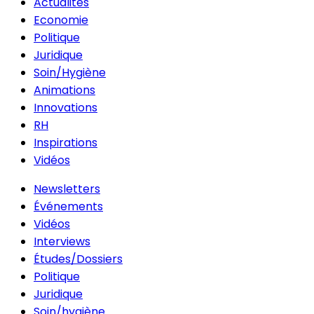
Actualités
Economie
Politique
Juridique
Soin/Hygiène
Animations
Innovations
RH
Inspirations
Vidéos
Newsletters
Événements
Vidéos
Interviews
Études/Dossiers
Politique
Juridique
Soin/hygiène