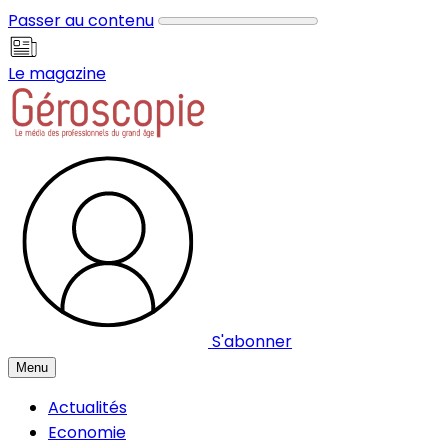
Panneau de gestion des cookies
Passer au contenu
Le magazine
S'abonner
Menu
Actualités
Economie