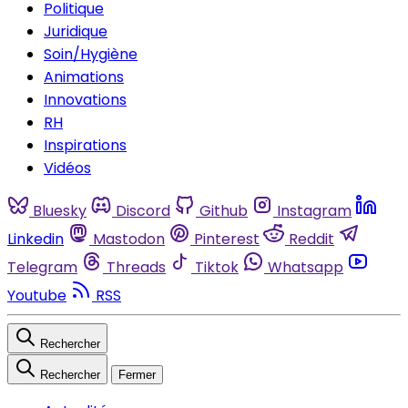
Politique
Juridique
Soin/Hygiène
Animations
Innovations
RH
Inspirations
Vidéos
Bluesky
Discord
Github
Instagram
Linkedin
Mastodon
Pinterest
Reddit
Telegram
Threads
Tiktok
Whatsapp
Youtube
RSS
Rechercher
Rechercher
Fermer