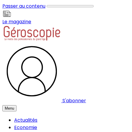
Panneau de gestion des cookies
Passer au contenu
Le magazine
S'abonner
Menu
Actualités
Economie