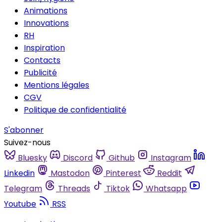
Animations
Innovations
RH
Inspiration
Contacts
Publicité
Mentions légales
CGV
Politique de confidentialité
S'abonner
Suivez-nous
Bluesky
Discord
Github
Instagram
Linkedin
Mastodon
Pinterest
Reddit
Telegram
Threads
Tiktok
Whatsapp
Youtube
RSS