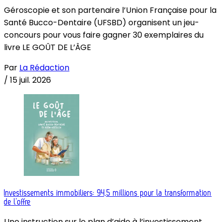
Géroscopie et son partenaire l’Union Française pour la
Santé Bucco-Dentaire (UFSBD) organisent un jeu-
concours pour vous faire gagner 30 exemplaires du
livre LE GOÛT DE L’ÂGE
Par
La Rédaction
/
15 juil. 2026
Investissements immobiliers: 94,5 millions pour la transformation
de l’offre
Une instruction sur le plan d’aide à l’investissement