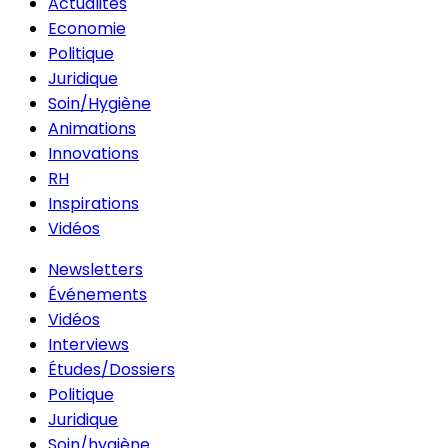
Actualités
Economie
Politique
Juridique
Soin/Hygiène
Animations
Innovations
RH
Inspirations
Vidéos
Newsletters
Événements
Vidéos
Interviews
Études/Dossiers
Politique
Juridique
Soin/hygiène