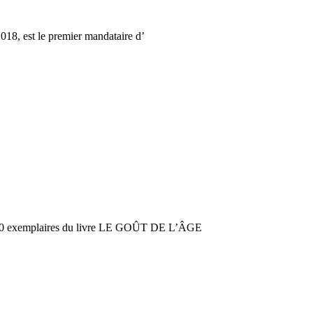
2018, est le premier mandataire d’
er 30 exemplaires du livre LE GOÛT DE L’ÂGE