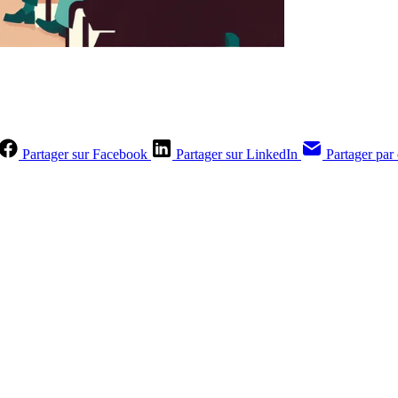
Partager sur Facebook
Partager sur LinkedIn
Partager par
Contenus réservés aux abonnés
S'abonner
Déjà abonné ?
Se connecter