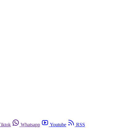
Tiktok
Whatsapp
Youtube
RSS