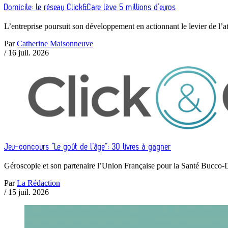
Domicile: le réseau Click&Care lève 5 millions d’euros
L’entreprise poursuit son développement en actionnant le levier de l’at
Par
Catherine Maisonneuve
/
16 juil. 2026
Jeu-concours “Le goût de l’âge”: 30 livres à gagner
Géroscopie et son partenaire l’Union Française pour la Santé Bucc
Par
La Rédaction
/
15 juil. 2026