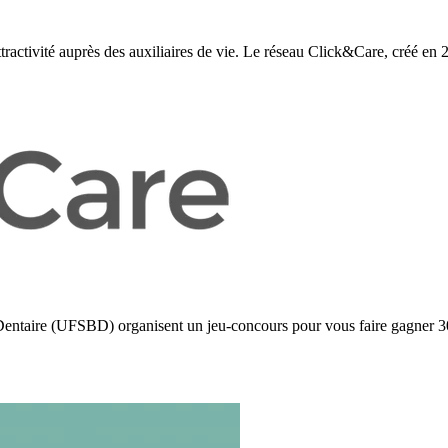
tractivité auprès des auxiliaires de vie. Le réseau Click&Care, créé en 
o-Dentaire (UFSBD) organisent un jeu-concours pour vous faire gagn