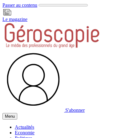
Panneau de gestion des cookies
Passer au contenu
Le magazine
S'abonner
Menu
Actualités
Economie