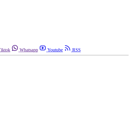
Tiktok
Whatsapp
Youtube
RSS