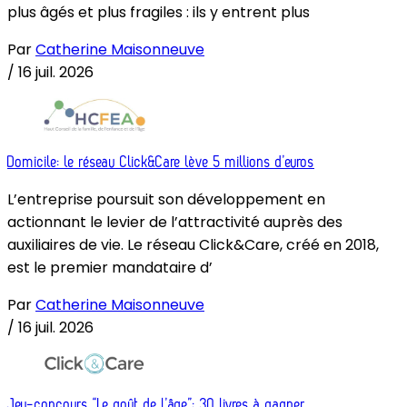
plus âgés et plus fragiles : ils y entrent plus
Par
Catherine Maisonneuve
/
16 juil. 2026
Domicile: le réseau Click&Care lève 5 millions d’euros
L’entreprise poursuit son développement en
actionnant le levier de l’attractivité auprès des
auxiliaires de vie. Le réseau Click&Care, créé en 2018,
est le premier mandataire d’
Par
Catherine Maisonneuve
/
16 juil. 2026
Jeu-concours “Le goût de l’âge”: 30 livres à gagner