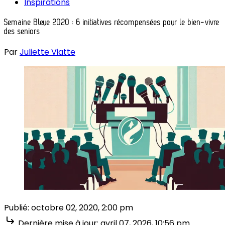
Inspirations
Semaine Bleue 2020 : 6 initiatives récompensées pour le bien-vivre
des seniors
Par
Juliette Viatte
Publié:
octobre 02, 2020, 2:00 pm
Dernière mise à jour:
avril 07, 2026, 10:56 pm