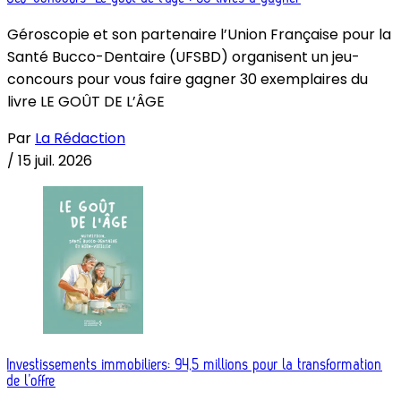
Géroscopie et son partenaire l’Union Française pour la
Santé Bucco-Dentaire (UFSBD) organisent un jeu-
concours pour vous faire gagner 30 exemplaires du
livre LE GOÛT DE L’ÂGE
Par
La Rédaction
/
15 juil. 2026
Investissements immobiliers: 94,5 millions pour la transformation
de l’offre