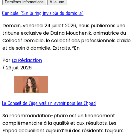
Dernières informations
À la une
Canicule: “Sur le ring invisible du domicile”
Demain, vendredi 24 juillet 2026, nous publierons une
tribune exclusive de Dafna Mouchenik, animatrice du
Collectif Domicile, le collectif des professionnels d’aide
et de soin à domicile. Extraits. “En
Par
La Rédaction
/
23 juil. 2026
Le Conseil de l’âge veut un avenir pour les Ehpad
Sa recommandation-phare est un financement
complémentaire à la qualité et aux résultats. Les
Ehpad accueillent aujourd’hui des résidents toujours