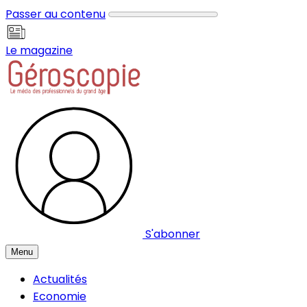
Panneau de gestion des cookies
Passer au contenu
Le magazine
S'abonner
Menu
Actualités
Economie