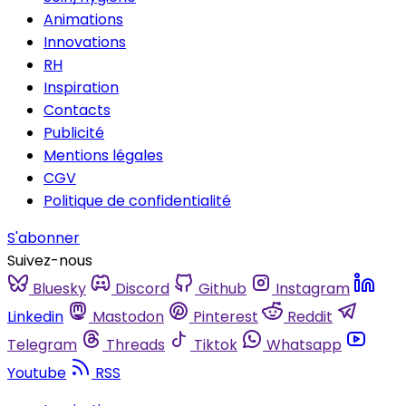
Animations
Innovations
RH
Inspiration
Contacts
Publicité
Mentions légales
CGV
Politique de confidentialité
S'abonner
Suivez-nous
Bluesky
Discord
Github
Instagram
Linkedin
Mastodon
Pinterest
Reddit
Telegram
Threads
Tiktok
Whatsapp
Youtube
RSS