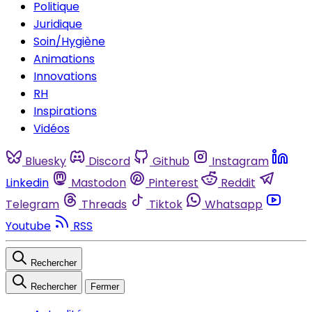
Politique
Juridique
Soin/Hygiène
Animations
Innovations
RH
Inspirations
Vidéos
Bluesky
Discord
Github
Instagram
Linkedin
Mastodon
Pinterest
Reddit
Telegram
Threads
Tiktok
Whatsapp
Youtube
RSS
Rechercher
Rechercher
Fermer