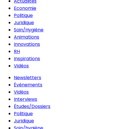
Actualités
Economie
Politique
Juridique
Soin/Hygiène
Animations
Innovations
RH
Inspirations
Vidéos
Newsletters
Événements
Vidéos
Interviews
Études/Dossiers
Politique
Juridique
Soin/hygiène